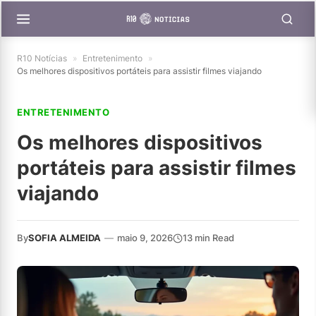
R10 Notícias
»
Entretenimento
»
Os melhores dispositivos portáteis para assistir filmes viajando
ENTRETENIMENTO
Os melhores dispositivos
portáteis para assistir filmes
viajando
By
SOFIA ALMEIDA
—
maio 9, 2026
13 min Read