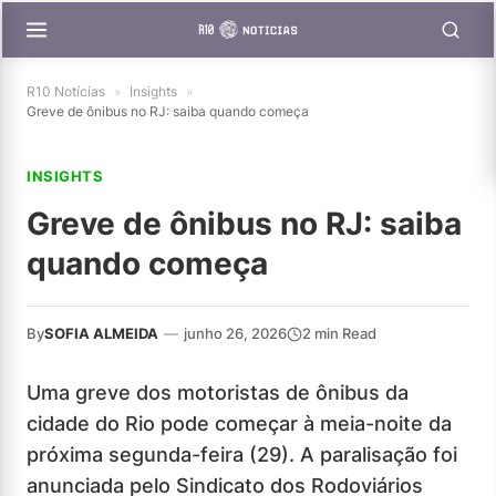
R10 Notícias
»
Insights
»
Greve de ônibus no RJ: saiba quando começa
INSIGHTS
Greve de ônibus no RJ: saiba
quando começa
By
SOFIA ALMEIDA
—
junho 26, 2026
2 min Read
Uma greve dos motoristas de ônibus da
cidade do Rio pode começar à meia-noite da
próxima segunda-feira (29). A paralisação foi
anunciada pelo Sindicato dos Rodoviários