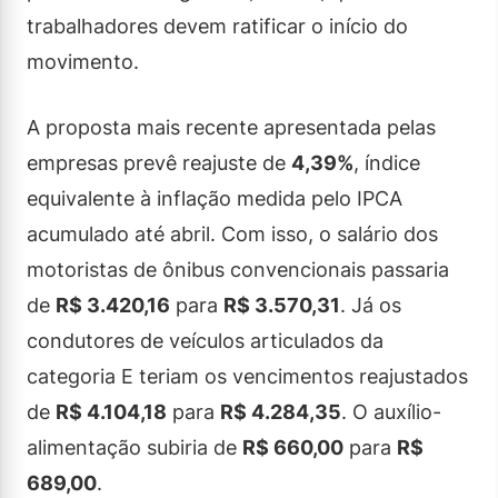
trabalhadores devem ratificar o início do
movimento.
A proposta mais recente apresentada pelas
empresas prevê reajuste de
4,39%
, índice
equivalente à inflação medida pelo IPCA
acumulado até abril. Com isso, o salário dos
motoristas de ônibus convencionais passaria
de
R$ 3.420,16
para
R$ 3.570,31
. Já os
condutores de veículos articulados da
categoria E teriam os vencimentos reajustados
de
R$ 4.104,18
para
R$ 4.284,35
. O auxílio-
alimentação subiria de
R$ 660,00
para
R$
689,00
.