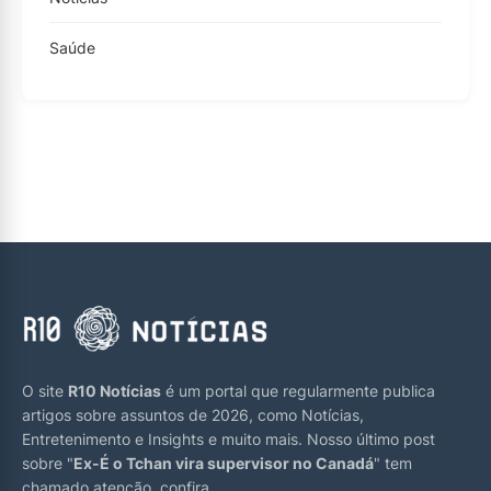
Saúde
O site
R10 Notícias
é um portal que regularmente publica
artigos sobre assuntos de 2026, como Notícias,
Entretenimento e Insights e muito mais. Nosso último post
sobre "
Ex-É o Tchan vira supervisor no Canadá
" tem
chamado atenção, confira.