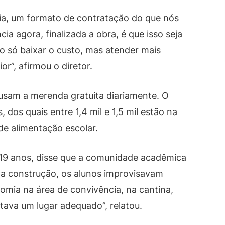
a, um formato de contratação do que nós
a agora, finalizada a obra, é que isso seja
o só baixar o custo, mas atender mais
r”, afirmou o diretor.
 usam a merenda gratuita diariamente. O
 dos quais entre 1,4 mil e 1,5 mil estão na
de alimentação escolar.
 19 anos, disse que a comunidade acadêmica
 da construção, os alunos improvisavam
comia na área de convivência, na cantina,
tava um lugar adequado”, relatou.