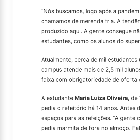
“Nós buscamos, logo após a pandemi
chamamos de merenda fria. A tendênci
produzido aqui. A gente consegue nã
estudantes, como os alunos do superio
Atualmente, cerca de mil estudantes
campus atende mais de 2,5 mil alunos,
faixa com obrigatoriedade de oferta 
A estudante
Maria Luiza Oliveira
, de
pedia o refeitório há 14 anos. Antes
espaços para as refeições. “A gente 
pedia marmita de fora no almoço. Fal