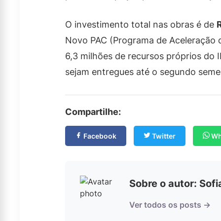
O investimento total nas obras é de
Novo PAC (Programa de Aceleração d
6,3 milhões de recursos próprios do 
sejam entregues até o segundo seme
Compartilhe:
Facebook
Twitter
Wh
Sobre o autor: Sof
Ver todos os posts →