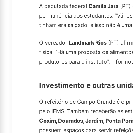
A deputada federal
Camila Jara
(PT) 
permanência dos estudantes. “Vários
tinham era salgado, e isso não é uma d
O vereador
Landmark Rios
(PT) afirm
física. “Há uma proposta de alimentos 
produtores para o instituto”, informo
Investimento e outras uni
O refeitório de Campo Grande é o pr
pelo IFMS. Também receberão as est
Coxim, Dourados, Jardim, Ponta Porã
possuem espaços para servir refeiçõ