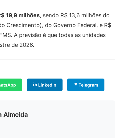
R$ 19,9 milhões
, sendo R$ 13,6 milhões do
o Crescimento), do Governo Federal, e R$
IFMS. A previsão é que todas as unidades
stre de 2026.
atsApp
LinkedIn
Telegram
ia Almeida