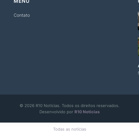
MENU
Contato
© 2026 R10 Notícias. Todos os direitos reservados.
Desenvolvido por
R10 Notícias
Todas as notícias