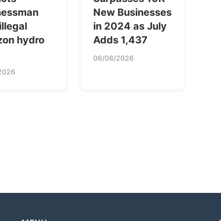
nessman
New Businesses
illegal
in 2024 as July
on hydro
Adds 1,437
06/08/2026
2026