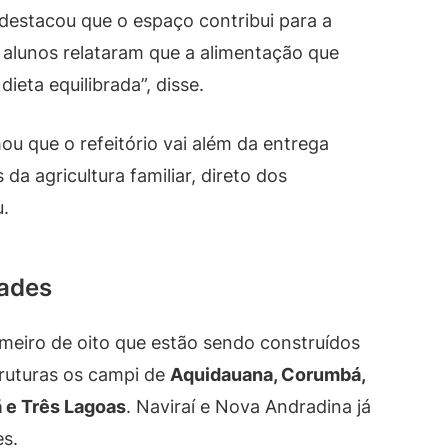
destacou que o espaço contribui para a
 alunos relataram que a alimentação que
ieta equilibrada”, disse.
ou que o refeitório vai além da entrega
da agricultura familiar, direto dos
u.
dades
imeiro de oito que estão sendo construídos
ruturas os campi de
Aquidauana, Corumbá,
 e Três Lagoas
. Naviraí e Nova Andradina já
es.