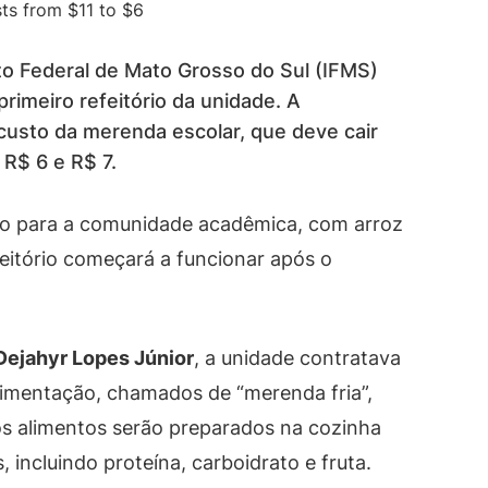
o Federal de Mato Grosso do Sul (IFMS)
primeiro refeitório da unidade. A
custo da merenda escolar, que deve cair
 R$ 6 e R$ 7.
o para a comunidade acadêmica, com arroz
feitório começará a funcionar após o
Dejahyr Lopes Júnior
, a unidade contratava
limentação, chamados de “merenda fria”,
s alimentos serão preparados na cozinha
, incluindo proteína, carboidrato e fruta.