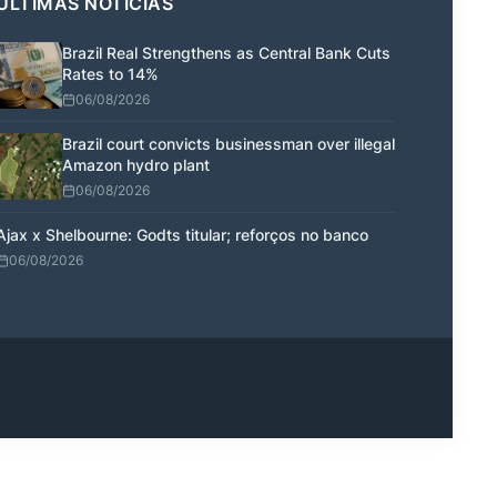
ÚLTIMAS NOTÍCIAS
Brazil Real Strengthens as Central Bank Cuts
Rates to 14%
06/08/2026
Brazil court convicts businessman over illegal
Amazon hydro plant
06/08/2026
Ajax x Shelbourne: Godts titular; reforços no banco
06/08/2026