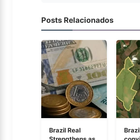
Posts Relacionados
Brazil Real
Brazi
Strengthens as
conv