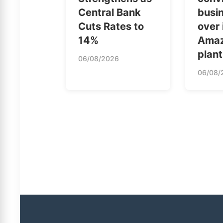
Central Bank
busi
Cuts Rates to
over 
14%
Amaz
plant
06/08/2026
06/08/