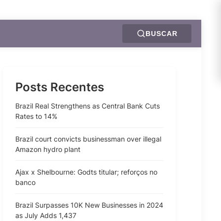
BUSCAR
Posts Recentes
Brazil Real Strengthens as Central Bank Cuts
Rates to 14%
Brazil court convicts businessman over illegal
Amazon hydro plant
Ajax x Shelbourne: Godts titular; reforços no
banco
Brazil Surpasses 10K New Businesses in 2024
as July Adds 1,437