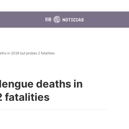
ths in 2026 but probes 2 fatalities
 dengue deaths in
fatalities