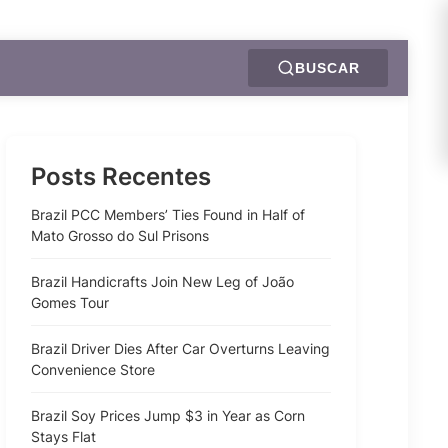
BUSCAR
Posts Recentes
Brazil PCC Members’ Ties Found in Half of
Mato Grosso do Sul Prisons
Brazil Handicrafts Join New Leg of João
Gomes Tour
Brazil Driver Dies After Car Overturns Leaving
Convenience Store
Brazil Soy Prices Jump $3 in Year as Corn
Stays Flat