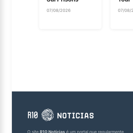
07/08/2026
07/08/
O site
R10 Notícias
é um portal que regularmente