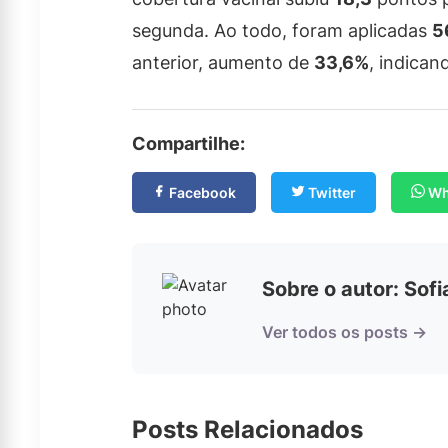
segunda. Ao todo, foram aplicadas
5
anterior, aumento de
33,6%
, indica
Compartilhe:
Facebook
Twitter
Wh
Sobre o autor: Sof
Ver todos os posts →
Posts Relacionados