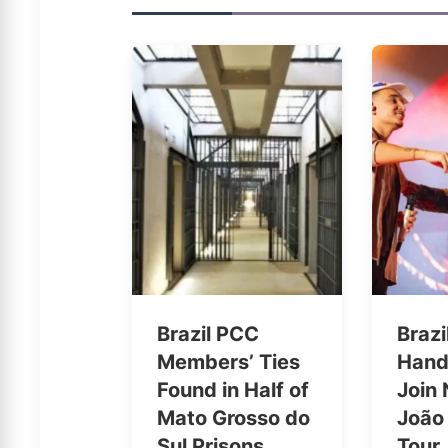
Brazil PCC
Brazi
Members’ Ties
Hand
Found in Half of
Join
Mato Grosso do
João
Sul Prisons
Tour