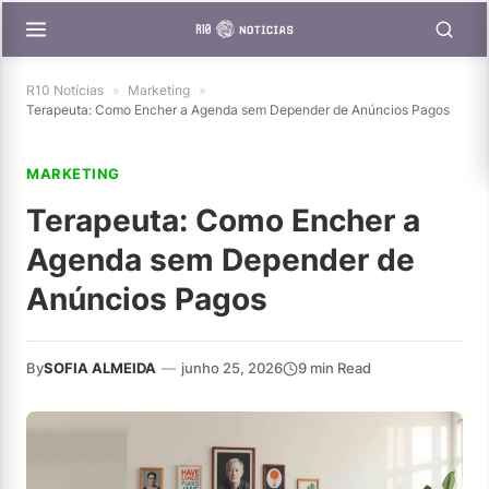
R10 Notícias
»
Marketing
»
Terapeuta: Como Encher a Agenda sem Depender de Anúncios Pagos
MARKETING
Terapeuta: Como Encher a
Agenda sem Depender de
Anúncios Pagos
By
SOFIA ALMEIDA
—
junho 25, 2026
9 min Read