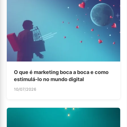
O que é marketing boca a boca e como
estimulá-lo no mundo digital
10/07/2026