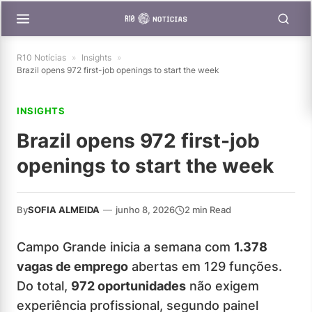
R10 Notícias
»
Insights
»
Brazil opens 972 first-job openings to start the week
INSIGHTS
Brazil opens 972 first-job
openings to start the week
By
SOFIA ALMEIDA
—
junho 8, 2026
2 min Read
Campo Grande inicia a semana com
1.378
vagas de emprego
abertas em 129 funções.
Do total,
972 oportunidades
não exigem
experiência profissional, segundo painel