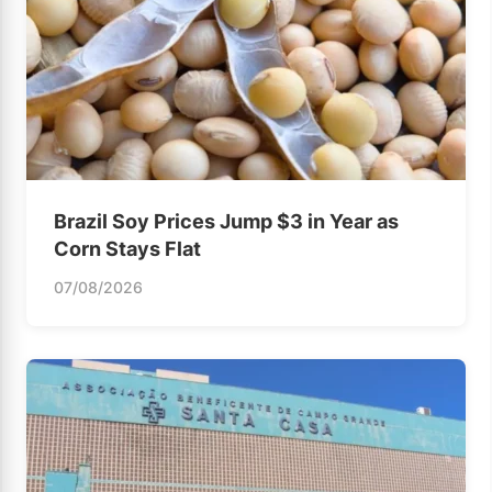
Brazil Soy Prices Jump $3 in Year as
Corn Stays Flat
07/08/2026