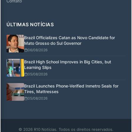
Contato
ÚLTIMAS NOTÍCIAS
Brazil Officializes Catan as Novo Candidate for
Mato Grosso do Sul Governor
06/08/2026
Brazil High School Improves in Big Cities, but
Learning Slips
05/08/2026
Brazil Launches Phone-Verified Inmetro Seals for
Tires, Mattresses
05/08/2026
© 2026 R10 Notícias. Todos os direitos reservados.