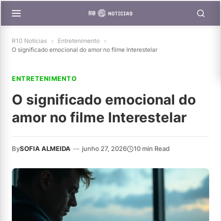
R10 Notícias
»
Entretenimento
»
O significado emocional do amor no filme Interestelar
ENTRETENIMENTO
O significado emocional do
amor no filme Interestelar
By
SOFIA ALMEIDA
—
junho 27, 2026
10 min Read