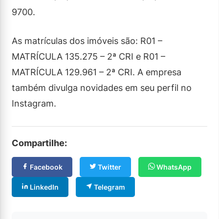
9700.
As matrículas dos imóveis são: R01 –
MATRÍCULA 135.275 – 2ª CRI e R01 –
MATRÍCULA 129.961 – 2ª CRI. A empresa
também divulga novidades em seu perfil no
Instagram.
Compartilhe:
Facebook
Twitter
WhatsApp
LinkedIn
Telegram