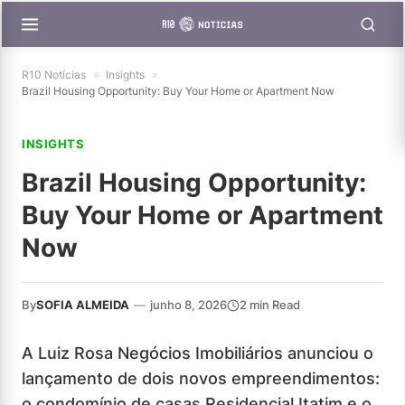
R10 Notícias
»
Insights
»
Brazil Housing Opportunity: Buy Your Home or Apartment Now
INSIGHTS
Brazil Housing Opportunity:
Buy Your Home or Apartment
Now
By
SOFIA ALMEIDA
—
junho 8, 2026
2 min Read
A Luiz Rosa Negócios Imobiliários anunciou o
lançamento de dois novos empreendimentos:
o condomínio de casas Residencial Itatim e o