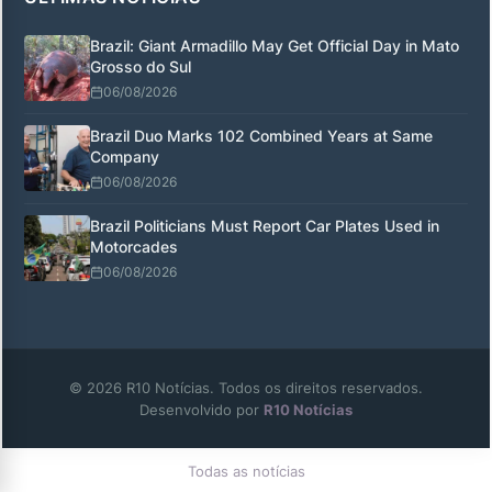
Brazil: Giant Armadillo May Get Official Day in Mato
Grosso do Sul
06/08/2026
Brazil Duo Marks 102 Combined Years at Same
Company
06/08/2026
Brazil Politicians Must Report Car Plates Used in
Motorcades
06/08/2026
© 2026 R10 Notícias. Todos os direitos reservados.
Desenvolvido por
R10 Notícias
Todas as notícias