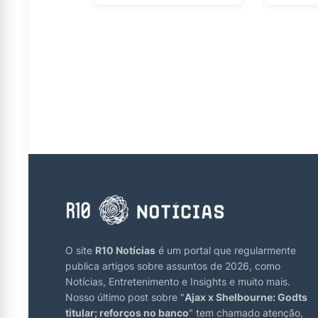
O site
R10 Notícias
é um portal que regularmente
publica artigos sobre assuntos de 2026, como
Notícias, Entretenimento e Insights e muito mais.
Nosso último post sobre "
Ajax x Shelbourne: Godts
titular; reforços no banco
" tem chamado atenção,