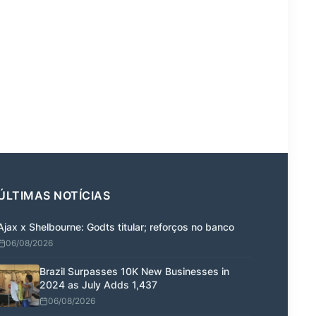
ÚLTIMAS NOTÍCIAS
Ajax x Shelbourne: Godts titular; reforços no banco
06/08/2026
Brazil Surpasses 10K New Businesses in
2024 as July Adds 1,437
06/08/2026