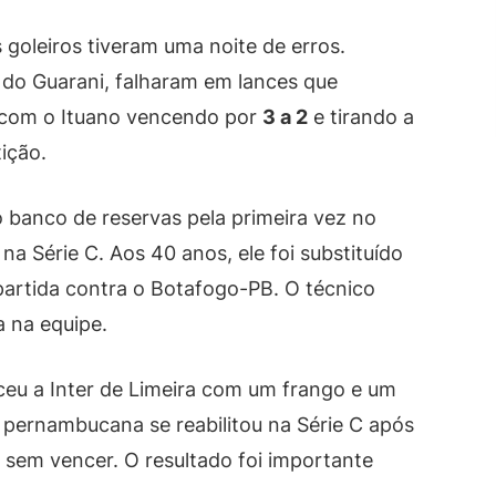
s goleiros tiveram uma noite de erros.
, do Guarani, falharam em lances que
u com o Ituano vencendo por
3 a 2
e tirando a
ição.
 o banco de reservas pela primeira vez no
a Série C. Aos 40 anos, ele foi substituído
 partida contra o Botafogo-PB. O técnico
 na equipe.
eu a Inter de Limeira com um frango e um
e pernambucana se reabilitou na Série C após
s sem vencer. O resultado foi importante
.