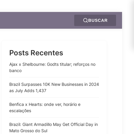
BUSCAR
Posts Recentes
Ajax x Shelbourne: Godts titular; reforços no
banco
Brazil Surpasses 10K New Businesses in 2024
as July Adds 1,437
Benfica x Hearts: onde ver, horário e
escalações
Brazil: Giant Armadillo May Get Official Day in
Mato Grosso do Sul