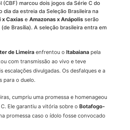
l (CBF) marcou dois jogos da Série C do
dia da estreia da Seleção Brasileira na
 x Caxias
e
Amazonas x Anápolis
serão
(de Brasília). A seleção brasileira entra em
ter de Limeira
enfrentou o
Itabaiana
pela
tou com transmissão ao vivo e teve
s escalações divulgadas. Os desfalques e a
 para o duelo.
eiras, cumpriu uma promessa e homenageou
. Ele garantiu a vitória sobre o
Botafogo-
ma promessa caso o ídolo fosse convocado