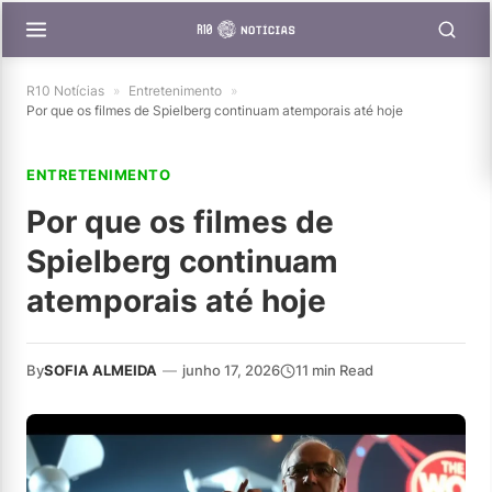
R10 Notícias
»
Entretenimento
»
Por que os filmes de Spielberg continuam atemporais até hoje
ENTRETENIMENTO
Por que os filmes de
Spielberg continuam
atemporais até hoje
By
SOFIA ALMEIDA
—
junho 17, 2026
11 min Read