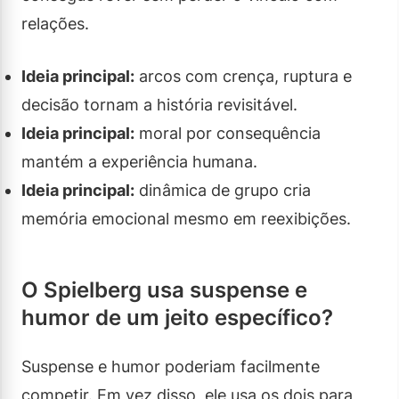
relações.
Ideia principal:
arcos com crença, ruptura e
decisão tornam a história revisitável.
Ideia principal:
moral por consequência
mantém a experiência humana.
Ideia principal:
dinâmica de grupo cria
memória emocional mesmo em reexibições.
O Spielberg usa suspense e
humor de um jeito específico?
Suspense e humor poderiam facilmente
competir. Em vez disso, ele usa os dois para