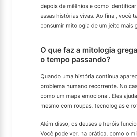
depois de milênios e como identific
essas histórias vivas. Ao final, voc
consumir mitologia de um jeito mais 
O que faz a mitologia gre
o tempo passando?
Quando uma história continua apare
problema humano recorrente. No caso
como um mapa emocional. Eles ajuda
mesmo com roupas, tecnologias e rot
Além disso, os deuses e heróis fun
Você pode ver, na prática, como o mi