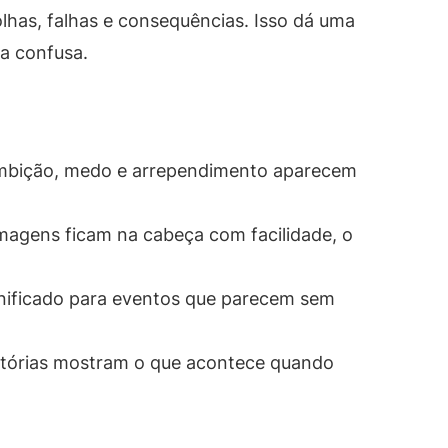
olhas, falhas e consequências. Isso dá uma
a confusa.
, ambição, medo e arrependimento aparecem
agens ficam na cabeça com facilidade, o
ignificado para eventos que parecem sem
istórias mostram o que acontece quando