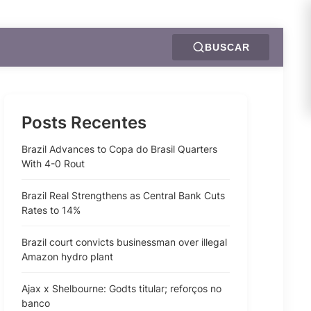
BUSCAR
Posts Recentes
Brazil Advances to Copa do Brasil Quarters
With 4-0 Rout
Brazil Real Strengthens as Central Bank Cuts
Rates to 14%
Brazil court convicts businessman over illegal
Amazon hydro plant
Ajax x Shelbourne: Godts titular; reforços no
banco