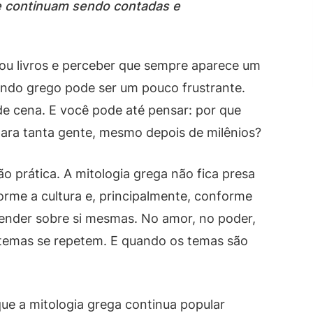
ue continuam sendo contadas e
s ou livros e perceber que sempre aparece um
ndo grego pode ser um pouco frustrante.
de cena. E você pode até pensar: por que
para tanta gente, mesmo depois de milênios?
ão prática. A mitologia grega não fica presa
rme a cultura e, principalmente, conforme
ender sobre si mesmas. No amor, no poder,
 temas se repetem. E quando os temas são
que a mitologia grega continua popular