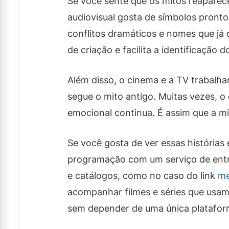
Se você sente que os mitos reaparec
audiovisual gosta de símbolos pronto
conflitos dramáticos e nomes que já 
de criação e facilita a identificação d
Além disso, o cinema e a TV trabal
segue o mito antigo. Muitas vezes, 
emocional continua. É assim que a mito
Se você gosta de ver essas histórias
programação com um serviço de entr
e catálogos, como no caso do link
me
acompanhar filmes e séries que usam
sem depender de uma única platafor