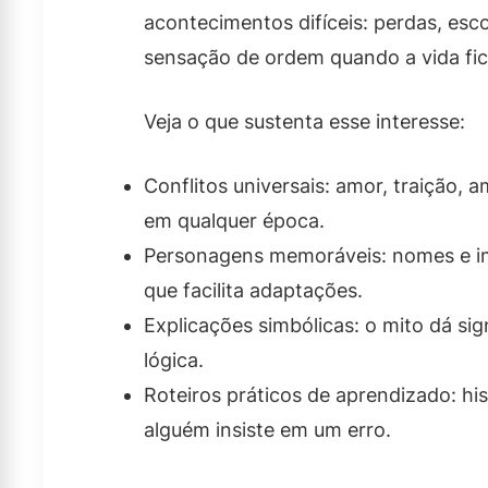
acontecimentos difíceis: perdas, esc
sensação de ordem quando a vida fic
Veja o que sustenta esse interesse:
Conflitos universais: amor, traição
em qualquer época.
Personagens memoráveis: nomes e im
que facilita adaptações.
Explicações simbólicas: o mito dá s
lógica.
Roteiros práticos de aprendizado: h
alguém insiste em um erro.