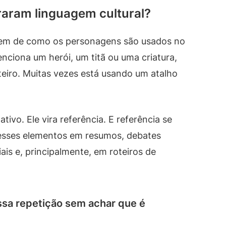
raram linguagem cultural?
vem de como os personagens são usados no
nciona um herói, um titã ou uma criatura,
eiro. Muitas vezes está usando um atalho
tivo. Ele vira referência. E referência se
 esses elementos em resumos, debates
ais e, principalmente, em roteiros de
ssa repetição sem achar que é