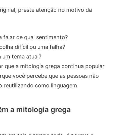
riginal, preste atenção no motivo da
falar de qual sentimento?
olha difícil ou uma falha?
a um tema atual?
r que a mitologia grega continua popular
porque você percebe que as pessoas não
ão reutilizando como linguagem.
êm a mitologia grega