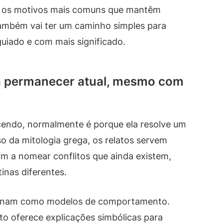
ar os motivos mais comuns que mantêm
ê também vai ter um caminho simples para
guiado e com mais significado.
ga permanecer atual, mesmo com
cendo, normalmente é porque ela resolve um
 da mitologia grega, os relatos servem
m a nomear conflitos que ainda existem,
inas diferentes.
cionam como modelos de comportamento.
to oferece explicações simbólicas para