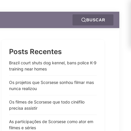
BUSCAR
Posts Recentes
Brazil court shuts dog kennel, bans police K-9
training near homes
Os projetos que Scorsese sonhou filmar mas
nunca realizou
Os filmes de Scorsese que todo cinéfilo
precisa assistir
As participações de Scorsese como ator em
filmes e séries