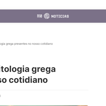
ogia grega presentes no nosso cotidiano
tologia grega
o cotidiano
d