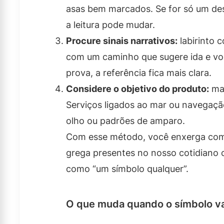
asas bem marcados. Se for só um des
a leitura pode mudar.
Procure sinais narrativos:
labirinto 
com um caminho que sugere ida e vol
prova, a referência fica mais clara.
Considere o objetivo do produto:
mar
Serviços ligados ao mar ou navegaçã
olho ou padrões de amparo.
Com esse método, você enxerga com 
grega presentes no nosso cotidiano 
como “um símbolo qualquer”.
O que muda quando o símbolo vai