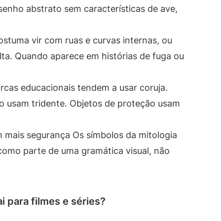
enho abstrato sem características de ave,
costuma vir com ruas e curvas internas, ou
ta. Quando aparece em histórias de fuga ou
cas educacionais tendem a usar coruja.
o usam tridente. Objetos de proteção usam
mais segurança Os símbolos da mitologia
como parte de uma gramática visual, não
 para filmes e séries?