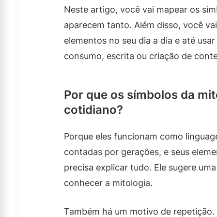
Neste artigo, você vai mapear os sí
aparecem tanto. Além disso, você vai
elementos no seu dia a dia e até us
consumo, escrita ou criação de cont
Por que os símbolos da mi
cotidiano?
Porque eles funcionam como linguage
contadas por gerações, e seus eleme
precisa explicar tudo. Ele sugere um
conhecer a mitologia.
Também há um motivo de repetição. Liv