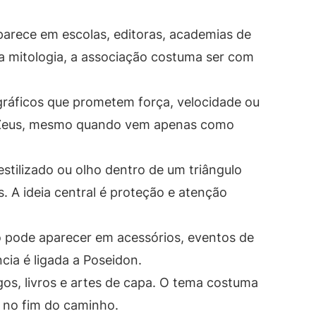
arece em escolas, editoras, academias de
Na mitologia, a associação costuma ser com
ráficos que prometem força, velocidade ou
 Zeus, mesmo quando vem apenas como
stilizado ou olho dentro de um triângulo
. A ideia central é proteção e atenção
 pode aparecer em acessórios, eventos de
cia é ligada a Poseidon.
s, livros e artes de capa. O tema costuma
o no fim do caminho.