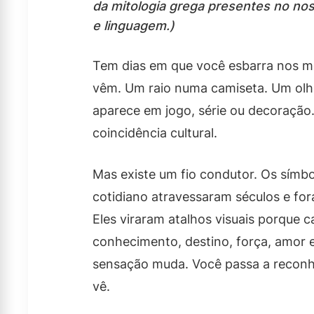
da mitologia grega presentes no no
e linguagem.)
Tem dias em que você esbarra nos 
vêm. Um raio numa camiseta. Um olho
aparece em jogo, série ou decoração
coincidência cultural.
Mas existe um fio condutor. Os símb
cotidiano atravessaram séculos e fo
Eles viraram atalhos visuais porque 
conhecimento, destino, força, amor 
sensação muda. Você passa a reconhe
vê.