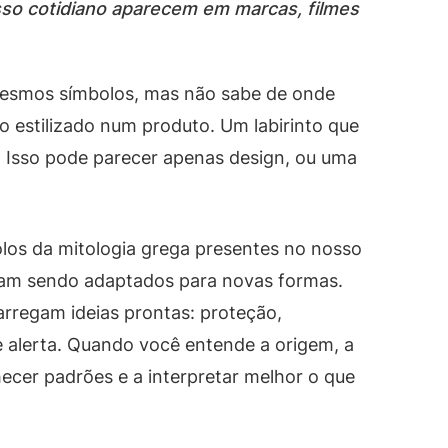
sso cotidiano aparecem em marcas, filmes
mesmos símbolos, mas não sabe de onde
 estilizado num produto. Um labirinto que
. Isso pode parecer apenas design, ou uma
olos da mitologia grega presentes no nosso
ram sendo adaptados para novas formas.
carregam ideias prontas: proteção,
e alerta. Quando você entende a origem, a
cer padrões e a interpretar melhor o que