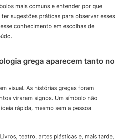
mbolos mais comuns e entender por que
 ter sugestões práticas para observar esses
ar esse conhecimento em escolhas de
eúdo.
tologia grega aparecem tanto no
m visual. As histórias gregas foram
ntos viraram signos. Um símbolo não
a ideia rápida, mesmo sem a pessoa
ros, teatro, artes plásticas e, mais tarde,