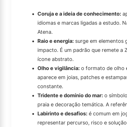
Coruja e a ideia de conhecimento:
ap
idiomas e marcas ligadas a estudo. 
Atena.
Raio e energia:
surge em elementos g
impacto. É um padrão que remete a
ícone abstrato.
Olho e vigilância:
o formato de olho e
aparece em joias, patches e estampas
constante.
Tridente e domínio do mar:
o símbolo
praia e decoração temática. A referên
Labirinto e desafios:
é comum em jogo
representar percurso, risco e soluçã