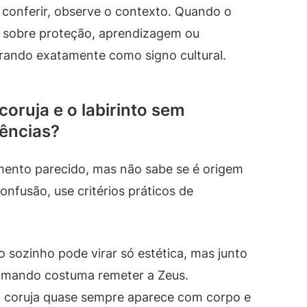
 conferir, observe o contexto. Quando o
 sobre proteção, aprendizagem ou
erando exatamente como signo cultural.
coruja e o labirinto sem
rências?
mento parecido, mas não sabe se é origem
onfusão, use critérios práticos de
o sozinho pode virar só estética, mas junto
comando costuma remeter a Zeus.
coruja quase sempre aparece com corpo e