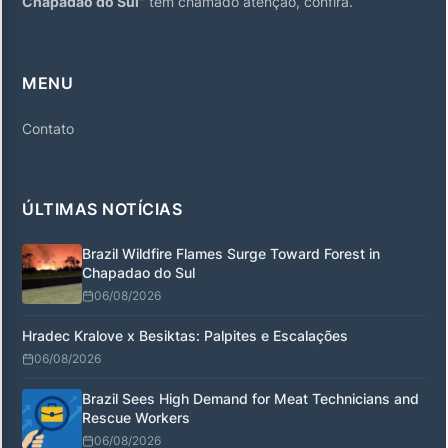
Chapadao do Sul
" tem chamado atenção, confira.
MENU
Contato
ÚLTIMAS NOTÍCIAS
Brazil Wildfire Flames Surge Toward Forest in
Chapadao do Sul
06/08/2026
Hradec Kralove x Besiktas: Palpites e Escalações
06/08/2026
Brazil Sees High Demand for Meat Technicians and
Rescue Workers
06/08/2026