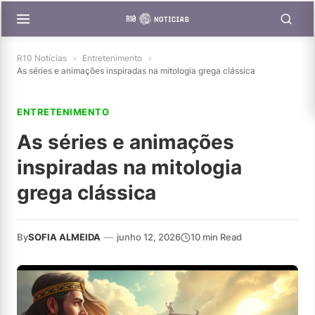
R10 Notícias
»
Entretenimento
»
As séries e animações inspiradas na mitologia grega clássica
ENTRETENIMENTO
As séries e animações
inspiradas na mitologia
grega clássica
By
SOFIA ALMEIDA
—
junho 12, 2026
10 min Read