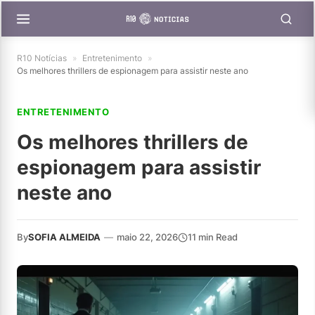
R10 Notícias
»
Entretenimento
»
Os melhores thrillers de espionagem para assistir neste ano
ENTRETENIMENTO
Os melhores thrillers de
espionagem para assistir
neste ano
By
SOFIA ALMEIDA
—
maio 22, 2026
11 min Read