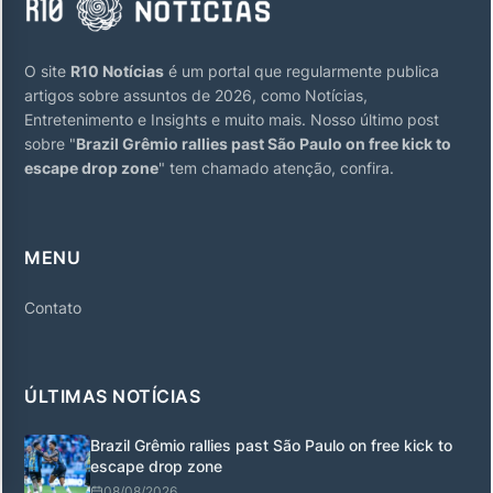
O site
R10 Notícias
é um portal que regularmente publica
artigos sobre assuntos de 2026, como Notícias,
Entretenimento e Insights e muito mais. Nosso último post
sobre "
Brazil Grêmio rallies past São Paulo on free kick to
escape drop zone
" tem chamado atenção, confira.
MENU
Contato
ÚLTIMAS NOTÍCIAS
Brazil Grêmio rallies past São Paulo on free kick to
escape drop zone
08/08/2026