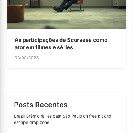
As participações de Scorsese como
ator em filmes e séries
08/08/2026
Posts Recentes
Brazil Grêmio rallies past São Paulo on free kick to
escape drop zone