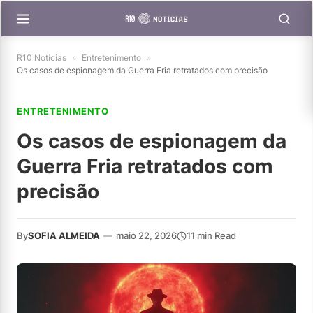
R10 Notícias
»
Entretenimento
»
Os casos de espionagem da Guerra Fria retratados com precisão
ENTRETENIMENTO
Os casos de espionagem da
Guerra Fria retratados com
precisão
By
SOFIA ALMEIDA
—
maio 22, 2026
11 min Read