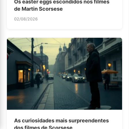
Os easter eggs escondidos nos filmes
de Martin Scorsese
02/08/2026
As curiosidades mais surpreendentes
dos filmes de Scorsese