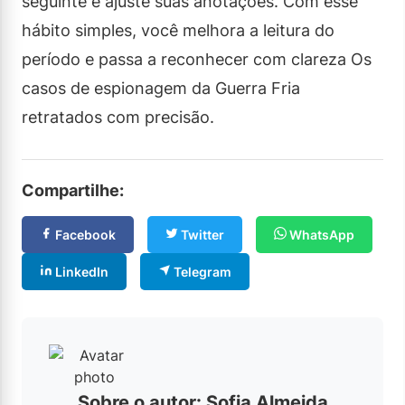
seguinte e ajuste suas anotações. Com esse
hábito simples, você melhora a leitura do
período e passa a reconhecer com clareza Os
casos de espionagem da Guerra Fria
retratados com precisão.
Compartilhe:
Facebook
Twitter
WhatsApp
LinkedIn
Telegram
Sobre o autor: Sofia Almeida