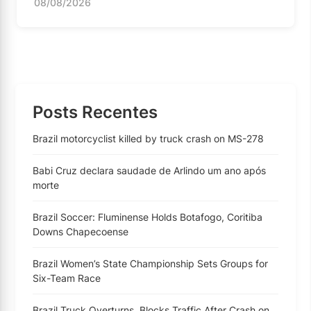
08/08/2026
Posts Recentes
Brazil motorcyclist killed by truck crash on MS-278
Babi Cruz declara saudade de Arlindo um ano após
morte
Brazil Soccer: Fluminense Holds Botafogo, Coritiba
Downs Chapecoense
Brazil Women’s State Championship Sets Groups for
Six-Team Race
Brazil Truck Overturns, Blocks Traffic After Crash on