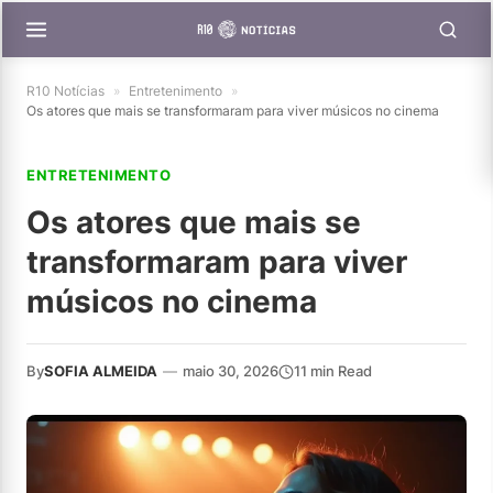
R10 Notícias
»
Entretenimento
»
Os atores que mais se transformaram para viver músicos no cinema
ENTRETENIMENTO
Os atores que mais se
transformaram para viver
músicos no cinema
By
SOFIA ALMEIDA
—
maio 30, 2026
11 min Read