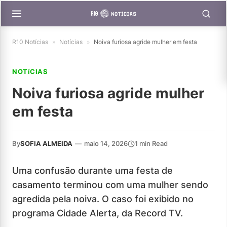
R10 Notícias
»
Notícias
»
Noiva furiosa agride mulher em festa
NOTíCIAS
Noiva furiosa agride mulher
em festa
By
SOFIA ALMEIDA
—
maio 14, 2026
1 min Read
Uma confusão durante uma festa de
casamento terminou com uma mulher sendo
agredida pela noiva. O caso foi exibido no
programa Cidade Alerta, da Record TV.