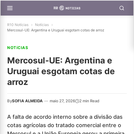
R10 Notícias
»
Notícias
»
Mercosul-UE: Argentina e Uruguai esgotam cotas de arroz
NOTíCIAS
Mercosul-UE: Argentina e
Uruguai esgotam cotas de
arroz
By
SOFIA ALMEIDA
—
maio 27, 2026
2 min Read
A falta de acordo interno sobre a divisão das
cotas agrícolas do tratado comercial entre o
Mercosul e a União Europeia gerou a primeira