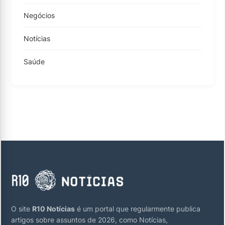
Negócios
Notícias
Saúde
O site
R10 Notícias
é um portal que regularmente publica
artigos sobre assuntos de 2026, como Notícias,