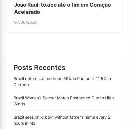
João Raul: tóxico até o fim em Coração
Acelerado
07/08/2026
Posts Recentes
Brazil deforestation drops 65% in Pantanal, 11.5% in
Cerrado
Brazil Women’s Soccer Match Postponed Due to High
Winds
Brazil sees child born without father’s name every 2
hours in MS