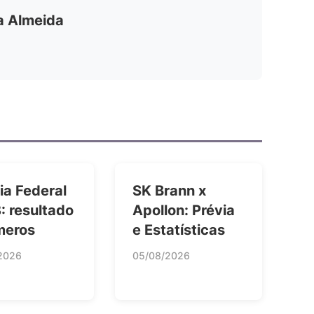
ia Almeida
ia Federal
SK Brann x
: resultado
Apollon: Prévia
meros
e Estatísticas
2026
05/08/2026