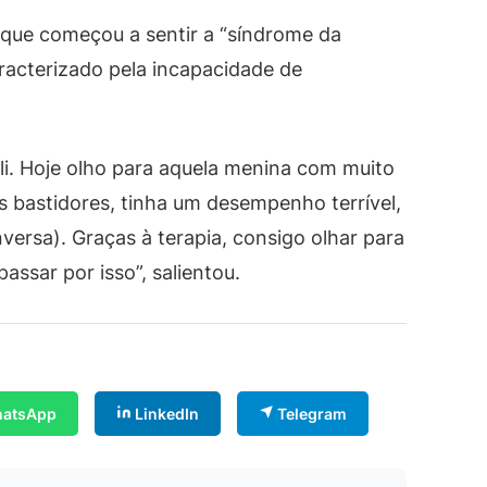
 que começou a sentir a “síndrome da
racterizado pela incapacidade de
i. Hoje olho para aquela menina com muito
s bastidores, tinha um desempenho terrível,
ersa). Graças à terapia, consigo olhar para
passar por isso”, salientou.
atsApp
LinkedIn
Telegram