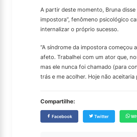
A partir deste momento, Bruna disse
impostora”, fenômeno psicológico ca
internalizar o próprio sucesso.
“A síndrome da impostora começou al
afeto. Trabalhei com um ator que, no
mas ele nunca foi chamado (para conv
trás e me acolher. Hoje não aceitaria 
Compartilhe:
Facebook
Twitter
Wh