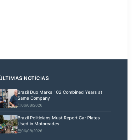
ÚLTIMAS NOTÍCIAS
Brazil Duo Marks 102 Combined Years at
Same Company
06/08/2026
Brazil Politicians Must Report Car Plates
Used in Motorcades
06/08/2026