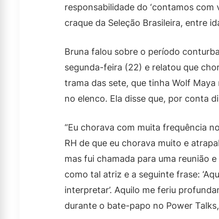
responsabilidade do ‘contamos com v
craque da Seleção Brasileira, entre id
Bruna falou sobre o período conturb
segunda-feira (22) e relatou que ch
trama das sete, que tinha Wolf Maya 
no elenco. Ela disse que, por conta d
“Eu chorava com muita frequência no
RH de que eu chorava muito e atrapa
mas fui chamada para uma reunião e
como tal atriz e a seguinte frase: ‘A
interpretar’. Aquilo me feriu profund
durante o bate-papo no Power Talks,