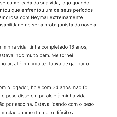
e complicada da sua vida, logo quando
contou que enfrentou um de seus períodos
ão amorosa com Neymar extremamente
abilidade de ser a protagonista da novela
 minha vida, tinha completado 18 anos,
stava indo muito bem. Me tornei
 no ar, até em uma tentativa de ganhar o
om o jogador, hoje com 34 anos, não foi
 o peso disso em paralelo à minha vida
não por escolha. Estava lidando com o peso
m relacionamento muito difícil e a