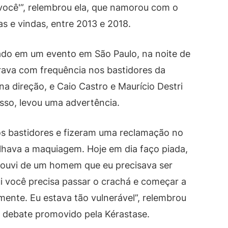
ocê'”, relembrou ela, que namorou com o
as e vindas, entre 2013 e 2018.
ado em um evento em São Paulo, na noite de
orava com frequência nos bastidores da
na direção, e Caio Castro e Maurício Destri
isso, levou uma advertência.
s bastidores e fizeram uma reclamação no
lhava a maquiagem. Hoje em dia faço piada,
 ouvi de um homem que eu precisava ser
qui você precisa passar o crachá e começar a
amente. Eu estava tão vulnerável”, relembrou
 debate promovido pela Kérastase.