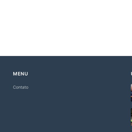
MENU
Contato