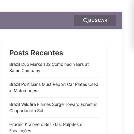
BUSCAR
Posts Recentes
Brazil Duo Marks 102 Combined Years at
Same Company
Brazil Politicians Must Report Car Plates Used
in Motorcades
Brazil Wildfire Flames Surge Toward Forest in
Chapadao do Sul
Hradec Kralove x Besiktas: Palpites e
Escalações