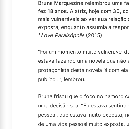
Bruna Marquezine relembrou uma fas
fez 18 anos. A atriz, hoje com 30, 
mais vulneráveis ao ver sua relaç
exposta, enquanto assumia a respons
I Love Paraisópolis
(2015).
“Foi um momento muito vulnerável da
estava fazendo uma novela que não e
protagonista desta novela já com ela
público…”, lembrou.
Bruna frisou que o foco no namoro c
uma decisão sua. “Eu estava sentindo
pessoal, que estava muito exposta, 
de uma vida pessoal muito exposta, u