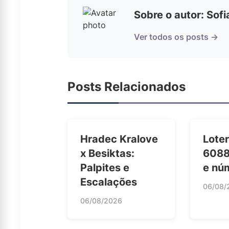
Sobre o autor: Sof
Ver todos os posts →
Posts Relacionados
Hradec Kralove
Loter
x Besiktas:
6088
Palpites e
e nú
Escalações
06/08/
06/08/2026