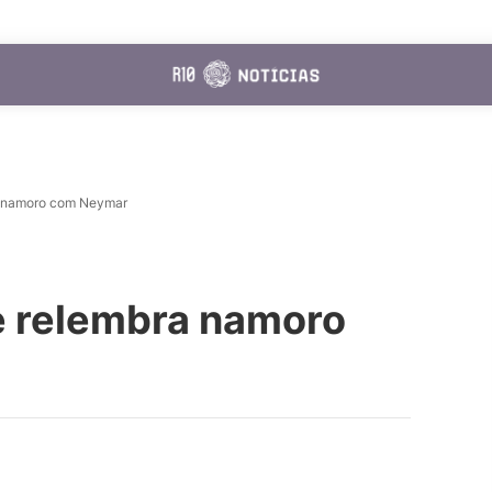
a namoro com Neymar
 relembra namoro