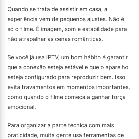
Quando se trata de assistir em casa, a
experiência vem de pequenos ajustes. Não é
só o filme. É imagem, som e estabilidade para
não atrapalhar as cenas românticas.
Se você já usa IPTV, um bom hábito é garantir
que a conexão esteja estável e que o aparelho
esteja configurado para reproduzir bem. Isso
evita travamentos em momentos importantes,
como quando o filme começa a ganhar força
emocional.
Para organizar a parte técnica com mais
praticidade, muita gente usa ferramentas de