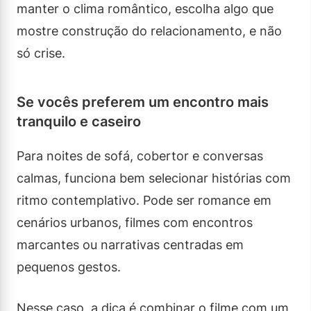
manter o clima romântico, escolha algo que
mostre construção do relacionamento, e não
só crise.
Se vocês preferem um encontro mais
tranquilo e caseiro
Para noites de sofá, cobertor e conversas
calmas, funciona bem selecionar histórias com
ritmo contemplativo. Pode ser romance em
cenários urbanos, filmes com encontros
marcantes ou narrativas centradas em
pequenos gestos.
Nesse caso, a dica é combinar o filme com um