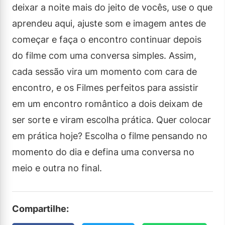
deixar a noite mais do jeito de vocês, use o que
aprendeu aqui, ajuste som e imagem antes de
começar e faça o encontro continuar depois
do filme com uma conversa simples. Assim,
cada sessão vira um momento com cara de
encontro, e os Filmes perfeitos para assistir
em um encontro romântico a dois deixam de
ser sorte e viram escolha prática. Quer colocar
em prática hoje? Escolha o filme pensando no
momento do dia e defina uma conversa no
meio e outra no final.
Compartilhe: