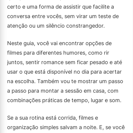
certo e uma forma de assistir que facilite a
conversa entre vocês, sem virar um teste de
atenção ou um silêncio constrangedor.
Neste guia, você vai encontrar opções de
filmes para diferentes humores, como rir
juntos, sentir romance sem ficar pesado e até
usar o que está disponível no dia para acertar
na escolha. Também vou te mostrar um passo
a passo para montar a sessão em casa, com
combinações práticas de tempo, lugar e som.
Se a sua rotina está corrida, filmes e
organização simples salvam a noite. E, se você