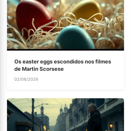
Os easter eggs escondidos nos filmes
de Martin Scorsese
02/08/2026