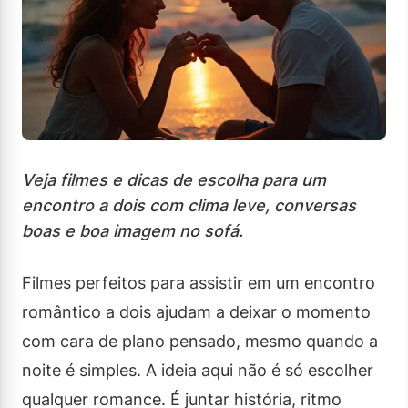
Veja filmes e dicas de escolha para um
encontro a dois com clima leve, conversas
boas e boa imagem no sofá.
Filmes perfeitos para assistir em um encontro
romântico a dois ajudam a deixar o momento
com cara de plano pensado, mesmo quando a
noite é simples. A ideia aqui não é só escolher
qualquer romance. É juntar história, ritmo