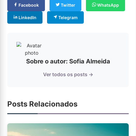
Facebook
Twitter
WhatsApp
LinkedIn
Telegram
Sobre o autor: Sofia Almeida
Ver todos os posts →
Posts Relacionados