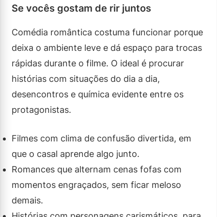
Se vocês gostam de rir juntos
Comédia romântica costuma funcionar porque
deixa o ambiente leve e dá espaço para trocas
rápidas durante o filme. O ideal é procurar
histórias com situações do dia a dia,
desencontros e química evidente entre os
protagonistas.
Filmes com clima de confusão divertida, em
que o casal aprende algo junto.
Romances que alternam cenas fofas com
momentos engraçados, sem ficar meloso
demais.
Histórias com personagens carismáticos, para