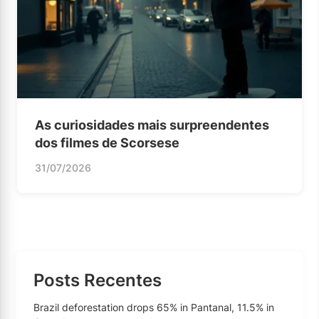
As curiosidades mais surpreendentes
dos filmes de Scorsese
31/07/2026
Posts Recentes
Brazil deforestation drops 65% in Pantanal, 11.5% in