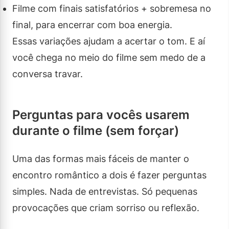
Filme com finais satisfatórios + sobremesa no
final, para encerrar com boa energia.
Essas variações ajudam a acertar o tom. E aí
você chega no meio do filme sem medo de a
conversa travar.
Perguntas para vocês usarem
durante o filme (sem forçar)
Uma das formas mais fáceis de manter o
encontro romântico a dois é fazer perguntas
simples. Nada de entrevistas. Só pequenas
provocações que criam sorriso ou reflexão.