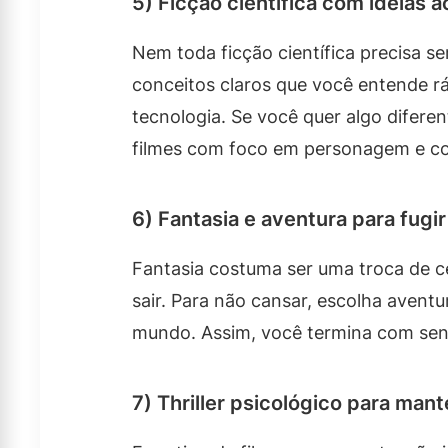
5) Ficção científica com ideias a
Nem toda ficção científica precisa s
conceitos claros que você entende r
tecnologia. Se você quer algo difere
filmes com foco em personagem e c
6) Fantasia e aventura para fugir
Fantasia costuma ser uma troca de ce
sair. Para não cansar, escolha avent
mundo. Assim, você termina com sen
7) Thriller psicológico para mant