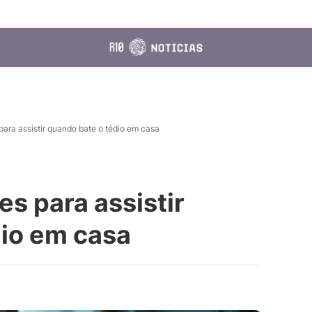
ara assistir quando bate o tédio em casa
s para assistir
dio em casa