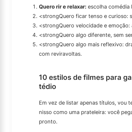
Quero rir e relaxar:
escolha comédia l
<strongQuero ficar tenso e curioso: s
<strongQuero velocidade e emoção: a
<strongQuero algo diferente, sem ser
<strongQuero algo mais reflexivo: d
com reviravoltas.
10 estilos de filmes para g
tédio
Em vez de listar apenas títulos, vou t
nisso como uma prateleira: você peg
pronto.