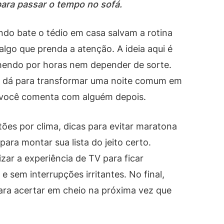
para passar o tempo no sofá.
ndo bate o tédio em casa salvam a rotina
algo que prenda a atenção. A ideia aqui é
olhendo por horas nem depender de sorte.
, dá para transformar uma noite comum em
você comenta com alguém depois.
tões por clima, dicas para evitar maratona
ara montar sua lista do jeito certo.
ar a experiência de TV para ficar
 sem interrupções irritantes. No final,
ara acertar em cheio na próxima vez que