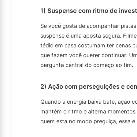
1) Suspense com ritmo de inves
Se você gosta de acompanhar pistas 
suspense é uma aposta segura. Filme
tédio em casa costumam ter cenas cur
que fazem você querer continuar. U
pergunta central do começo ao fim.
2) Ação com perseguições e cen
Quando a energia baixa bate, ação co
mantém o ritmo e alterna momentos 
quem está no modo preguiça, essa é 