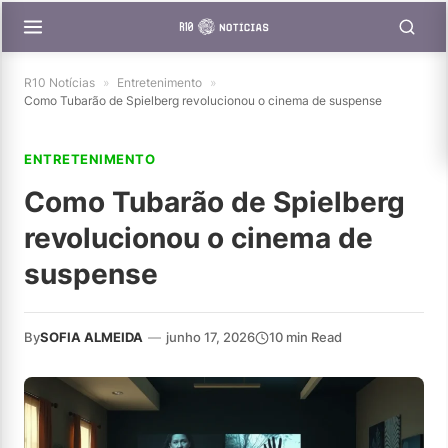
R10 Notícias
»
Entretenimento
»
Como Tubarão de Spielberg revolucionou o cinema de suspense
ENTRETENIMENTO
Como Tubarão de Spielberg
revolucionou o cinema de
suspense
By
SOFIA ALMEIDA
—
junho 17, 2026
10 min Read