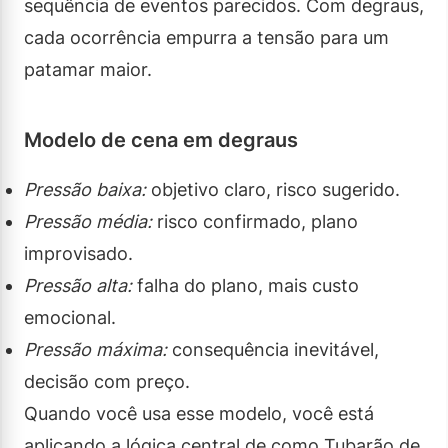
sequência de eventos parecidos. Com degraus,
cada ocorrência empurra a tensão para um
patamar maior.
Modelo de cena em degraus
Pressão baixa:
objetivo claro, risco sugerido.
Pressão média:
risco confirmado, plano
improvisado.
Pressão alta:
falha do plano, mais custo
emocional.
Pressão máxima:
consequência inevitável,
decisão com preço.
Quando você usa esse modelo, você está
aplicando a lógica central de como Tubarão de