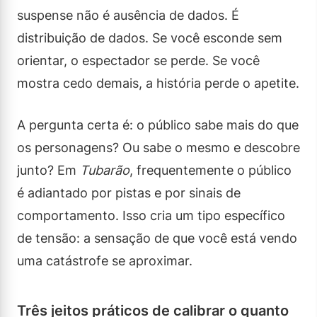
suspense não é ausência de dados. É
distribuição de dados. Se você esconde sem
orientar, o espectador se perde. Se você
mostra cedo demais, a história perde o apetite.
A pergunta certa é: o público sabe mais do que
os personagens? Ou sabe o mesmo e descobre
junto? Em
Tubarão
, frequentemente o público
é adiantado por pistas e por sinais de
comportamento. Isso cria um tipo específico
de tensão: a sensação de que você está vendo
uma catástrofe se aproximar.
Três jeitos práticos de calibrar o quanto