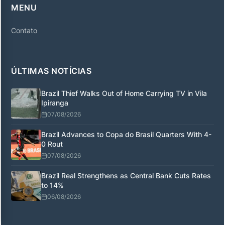
MENU
Contato
ÚLTIMAS NOTÍCIAS
Brazil Thief Walks Out of Home Carrying TV in Vila
Ipiranga
07/08/2026
Brazil Advances to Copa do Brasil Quarters With 4-
0 Rout
07/08/2026
Brazil Real Strengthens as Central Bank Cuts Rates
to 14%
06/08/2026