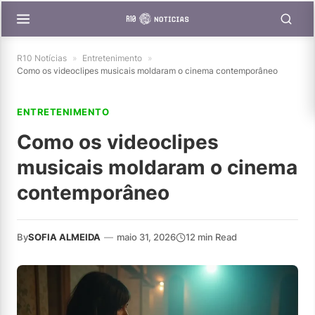
R10 Notícias
»
Entretenimento
»
Como os videoclipes musicais moldaram o cinema contemporâneo
ENTRETENIMENTO
Como os videoclipes
musicais moldaram o cinema
contemporâneo
By
SOFIA ALMEIDA
—
maio 31, 2026
12 min Read