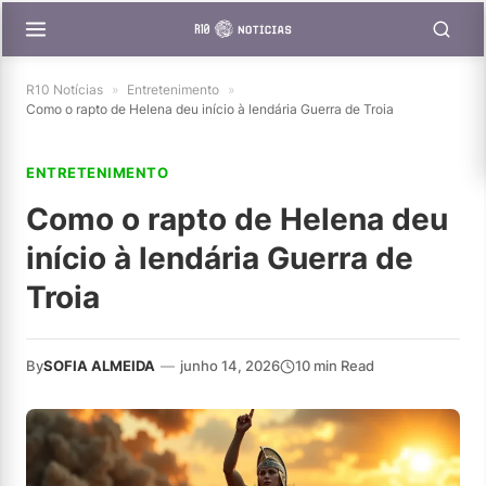
R10 Notícias
»
Entretenimento
»
Como o rapto de Helena deu início à lendária Guerra de Troia
ENTRETENIMENTO
Como o rapto de Helena deu
início à lendária Guerra de
Troia
By
SOFIA ALMEIDA
—
junho 14, 2026
10 min Read