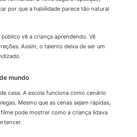
licar por que a habilidade parece tão natural
 público vê a criança aprendendo. Vê
rreções. Assim, o talento deixa de ser um
ndizado.
o de mundo
 de casa. A escola funciona como cenário
colegas. Mesmo que as cenas sejam rápidas,
O filme pode mostrar como a criança lidava
ertencer.