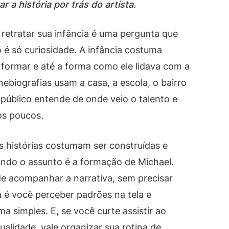
 a história por trás do artista.
retratar sua infância é uma pergunta que
o é só curiosidade. A infância costuma
erformar e até a forma como ele lidava com a
ebiografias usam a casa, a escola, o bairro
 público entende de onde veio o talento e
os poucos.
s histórias costumam ser construídas e
ndo o assunto é a formação de Michael.
de acompanhar a narrativa, sem precisar
a é você perceber padrões na tela e
a simples. E, se você curte assistir ao
alidade, vale organizar sua rotina de