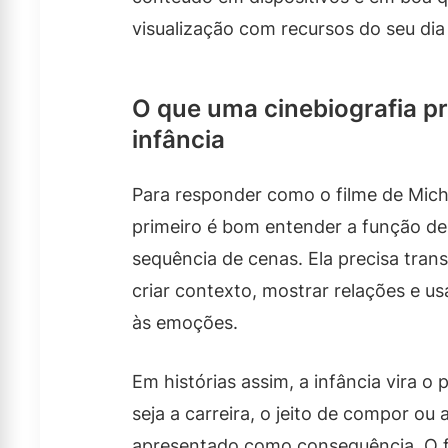
visualização com recursos do seu dia
O que uma cinebiografia pre
infância
Para responder como o filme de Micha
primeiro é bom entender a função de
sequência de cenas. Ela precisa trans
criar contexto, mostrar relações e u
às emoções.
Em histórias assim, a infância vira 
seja a carreira, o jeito de compor ou
apresentado como consequência. O fi