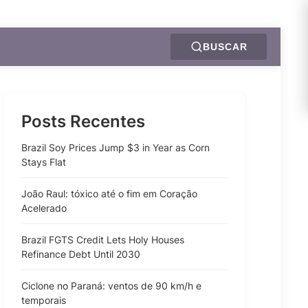
BUSCAR
Posts Recentes
Brazil Soy Prices Jump $3 in Year as Corn
Stays Flat
João Raul: tóxico até o fim em Coração
Acelerado
Brazil FGTS Credit Lets Holy Houses
Refinance Debt Until 2030
Ciclone no Paraná: ventos de 90 km/h e
temporais