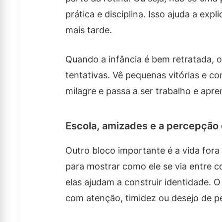
prática e disciplina. Isso ajuda a exp
mais tarde.
Quando a infância é bem retratada, o
tentativas. Vê pequenas vitórias e co
milagre e passa a ser trabalho e apre
Escola, amizades e a percepçã
Outro bloco importante é a vida fora
para mostrar como ele se via entre 
elas ajudam a construir identidade. 
com atenção, timidez ou desejo de p