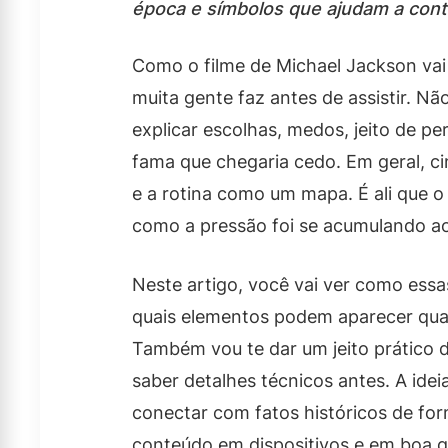
época e símbolos que ajudam a contar
Como o filme de Michael Jackson vai 
muita gente faz antes de assistir. Nã
explicar escolhas, medos, jeito de p
fama que chegaria cedo. Em geral, cin
e a rotina como um mapa. É ali que o
como a pressão foi se acumulando a
Neste artigo, você vai ver como essa
quais elementos podem aparecer qua
Também vou te dar um jeito prático 
saber detalhes técnicos antes. A idei
conectar com fatos históricos de form
conteúdo em dispositivos e em boa qu