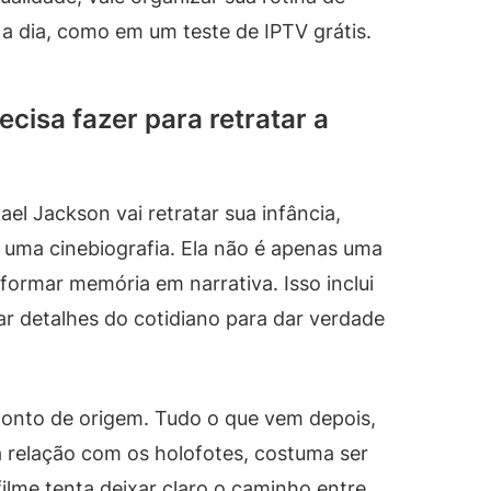
 a dia, como em um teste de IPTV grátis.
cisa fazer para retratar a
el Jackson vai retratar sua infância,
 uma cinebiografia. Ela não é apenas uma
formar memória em narrativa. Isso inclui
sar detalhes do cotidiano para dar verdade
o ponto de origem. Tudo o que vem depois,
 a relação com os holofotes, costuma ser
lme tenta deixar claro o caminho entre