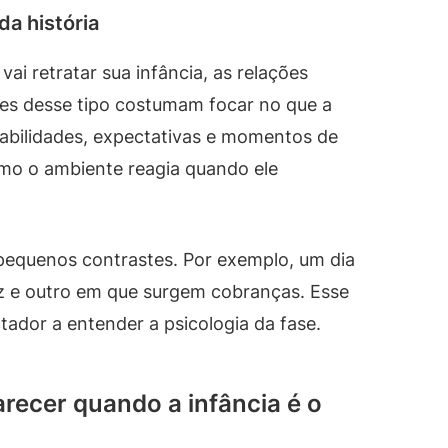
da história
ai retratar sua infância, as relações
lmes desse tipo costumam focar no que a
sabilidades, expectativas e momentos de
o o ambiente reagia quando ele
pequenos contrastes. Por exemplo, um dia
faz e outro em que surgem cobranças. Esse
tador a entender a psicologia da fase.
ecer quando a infância é o