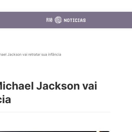
ael Jackson vai retratar sua infância
ichael Jackson vai
cia