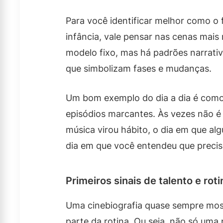
Para você identificar melhor como o 
infância, vale pensar nas cenas mais
modelo fixo, mas há padrões narrati
que simbolizam fases e mudanças.
Um bom exemplo do dia a dia é como 
episódios marcantes. Às vezes não é 
música virou hábito, o dia em que al
dia em que você entendeu que precis
Primeiros sinais de talento e rot
Uma cinebiografia quase sempre most
parte da rotina. Ou seja, não só uma