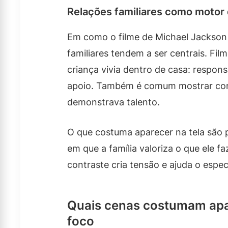
Relações familiares como motor 
Em como o filme de Michael Jackson v
familiares tendem a ser centrais. Fi
criança vivia dentro de casa: respon
apoio. Também é comum mostrar com
demonstrava talento.
O que costuma aparecer na tela são 
em que a família valoriza o que ele 
contraste cria tensão e ajuda o espec
Quais cenas costumam apar
foco