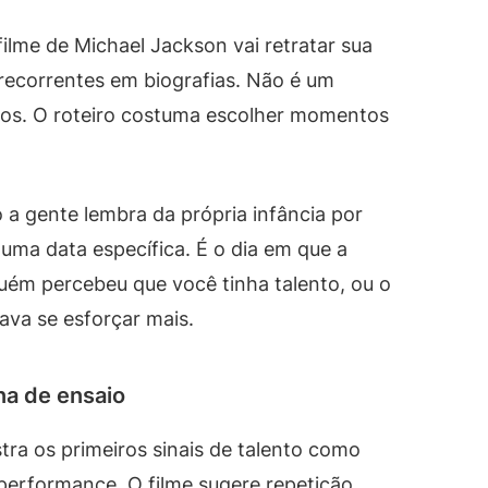
filme de Michael Jackson vai retratar sua
 recorrentes em biografias. Não é um
vos. O roteiro costuma escolher momentos
a gente lembra da própria infância por
uma data específica. É o dia em que a
guém percebeu que você tinha talento, ou o
ava se esforçar mais.
ina de ensaio
ra os primeiros sinais de talento como
 performance. O filme sugere repetição,