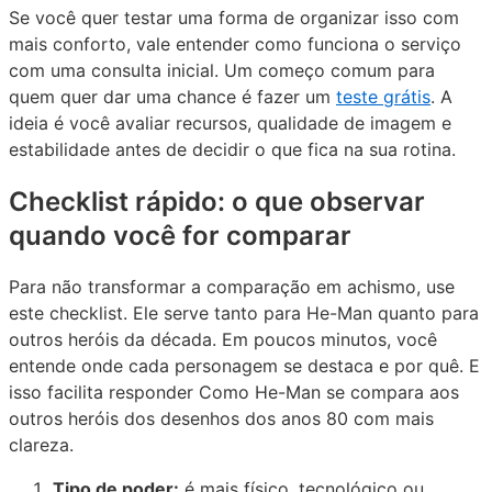
Se você quer testar uma forma de organizar isso com
mais conforto, vale entender como funciona o serviço
com uma consulta inicial. Um começo comum para
quem quer dar uma chance é fazer um
teste grátis
. A
ideia é você avaliar recursos, qualidade de imagem e
estabilidade antes de decidir o que fica na sua rotina.
Checklist rápido: o que observar
quando você for comparar
Para não transformar a comparação em achismo, use
este checklist. Ele serve tanto para He-Man quanto para
outros heróis da década. Em poucos minutos, você
entende onde cada personagem se destaca e por quê. E
isso facilita responder Como He-Man se compara aos
outros heróis dos desenhos dos anos 80 com mais
clareza.
Tipo de poder:
é mais físico, tecnológico ou