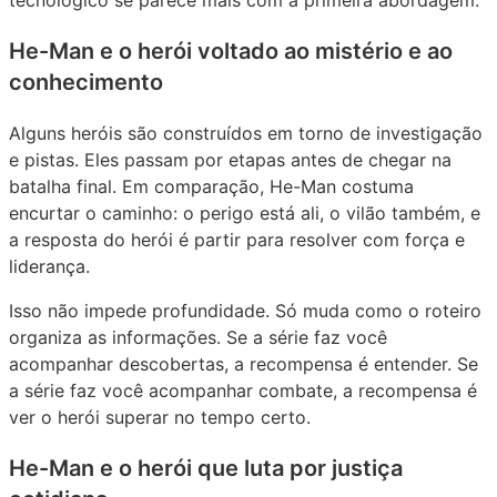
tecnológico se parece mais com a primeira abordagem.
He-Man e o herói voltado ao mistério e ao
conhecimento
Alguns heróis são construídos em torno de investigação
e pistas. Eles passam por etapas antes de chegar na
batalha final. Em comparação, He-Man costuma
encurtar o caminho: o perigo está ali, o vilão também, e
a resposta do herói é partir para resolver com força e
liderança.
Isso não impede profundidade. Só muda como o roteiro
organiza as informações. Se a série faz você
acompanhar descobertas, a recompensa é entender. Se
a série faz você acompanhar combate, a recompensa é
ver o herói superar no tempo certo.
He-Man e o herói que luta por justiça