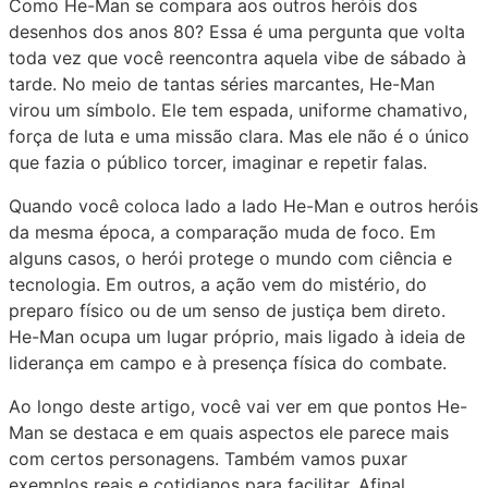
Como He-Man se compara aos outros heróis dos
desenhos dos anos 80? Essa é uma pergunta que volta
toda vez que você reencontra aquela vibe de sábado à
tarde. No meio de tantas séries marcantes, He-Man
virou um símbolo. Ele tem espada, uniforme chamativo,
força de luta e uma missão clara. Mas ele não é o único
que fazia o público torcer, imaginar e repetir falas.
Quando você coloca lado a lado He-Man e outros heróis
da mesma época, a comparação muda de foco. Em
alguns casos, o herói protege o mundo com ciência e
tecnologia. Em outros, a ação vem do mistério, do
preparo físico ou de um senso de justiça bem direto.
He-Man ocupa um lugar próprio, mais ligado à ideia de
liderança em campo e à presença física do combate.
Ao longo deste artigo, você vai ver em que pontos He-
Man se destaca e em quais aspectos ele parece mais
com certos personagens. Também vamos puxar
exemplos reais e cotidianos para facilitar. Afinal,