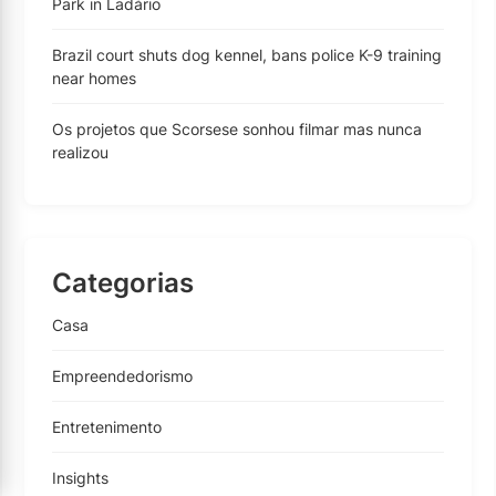
Park in Ladário
Brazil court shuts dog kennel, bans police K-9 training
near homes
Os projetos que Scorsese sonhou filmar mas nunca
realizou
Categorias
Casa
Empreendedorismo
Entretenimento
Insights