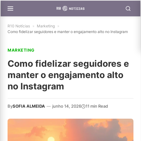
R10 Notícias
»
Marketing
»
Como fidelizar seguidores e manter o engajamento alto no Instagram
MARKETING
Como fidelizar seguidores e
manter o engajamento alto
no Instagram
By
SOFIA ALMEIDA
—
junho 14, 2026
11 min Read