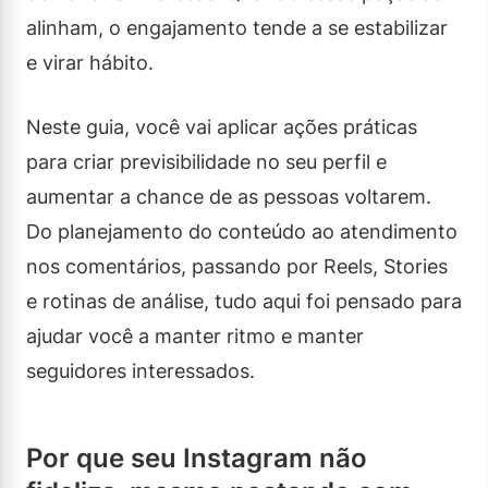
alinham, o engajamento tende a se estabilizar
e virar hábito.
Neste guia, você vai aplicar ações práticas
para criar previsibilidade no seu perfil e
aumentar a chance de as pessoas voltarem.
Do planejamento do conteúdo ao atendimento
nos comentários, passando por Reels, Stories
e rotinas de análise, tudo aqui foi pensado para
ajudar você a manter ritmo e manter
seguidores interessados.
Por que seu Instagram não