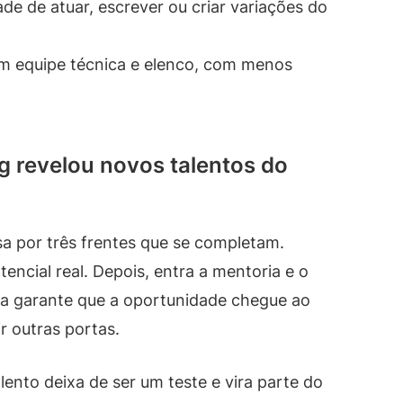
de de atuar, escrever ou criar variações do
 equipe técnica e elenco, com menos
g revelou novos talentos do
sa por três frentes que se completam.
tencial real. Depois, entra a mentoria e o
sa garante que a oportunidade chegue ao
r outras portas.
lento deixa de ser um teste e vira parte do