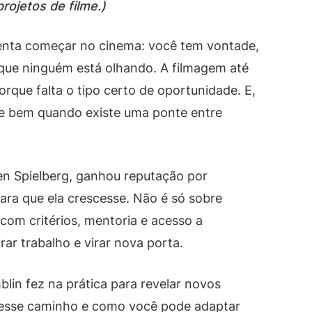
ojetos de filme.)
enta começar no cinema: você tem vontade,
ue ninguém está olhando. A filmagem até
rque falta o tipo certo de oportunidade. E,
ce bem quando existe uma ponte entre
ven Spielberg, ganhou reputação por
para que ela crescesse. Não é só sobre
 com critérios, mentoria e acesso a
rar trabalho e virar nova porta.
blin fez na prática para revelar novos
m esse caminho e como você pode adaptar