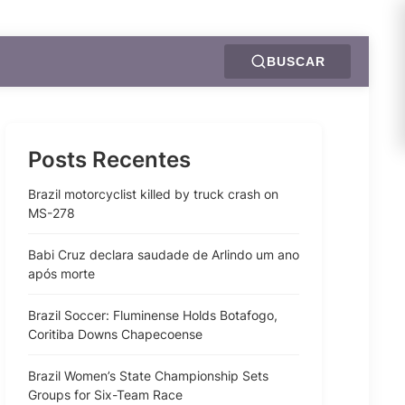
BUSCAR
Posts Recentes
Brazil motorcyclist killed by truck crash on
MS-278
Babi Cruz declara saudade de Arlindo um ano
após morte
Brazil Soccer: Fluminense Holds Botafogo,
Coritiba Downs Chapecoense
Brazil Women’s State Championship Sets
Groups for Six-Team Race