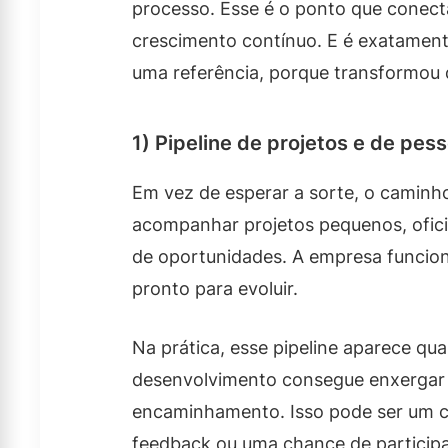
processo. Esse é o ponto que conec
crescimento contínuo. E é exatament
uma referência, porque transformou 
1) Pipeline de projetos e de pes
Em vez de esperar a sorte, o caminho p
acompanhar projetos pequenos, oficin
de oportunidades. A empresa funcio
pronto para evoluir.
Na prática, esse pipeline aparece q
desenvolvimento consegue enxergar po
encaminhamento. Isso pode ser um co
feedback ou uma chance de participa