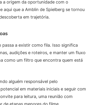
ta a origem da oportunidade com o
e aqui que a Amblin de Spielberg se tornou
descoberta em trajetória.
soas
assa a existir como fila. Isso significa
as, audições e roteiros, e manter um fluxo
na como um filtro que encontra quem está
uando alguém responsável pelo
tencial em materiais iniciais e seguir com
nvite para leitura, uma reunião com
r de etapas menores do filme.