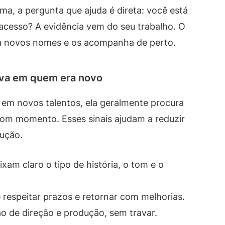
ma, a pergunta que ajuda é direta: você está
acesso? A evidência vem do seu trabalho. O
a novos nomes e os acompanha de perto.
ava em quem era novo
em novos talentos, ela geralmente procura
bom momento. Esses sinais ajudam a reduzir
ução.
xam claro o tipo de história, o tom e o
respeitar prazos e retornar com melhorias.
o de direção e produção, sem travar.