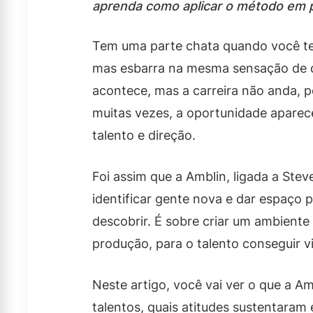
aprenda como aplicar o método em pr
Tem uma parte chata quando você t
mas esbarra na mesma sensação de q
acontece, mas a carreira não anda, po
muitas vezes, a oportunidade apare
talento e direção.
Foi assim que a Amblin, ligada a Ste
identificar gente nova e dar espaço 
descobrir. É sobre criar um ambiente
produção, para o talento conseguir vi
Neste artigo, você vai ver o que a Am
talentos, quais atitudes sustentara