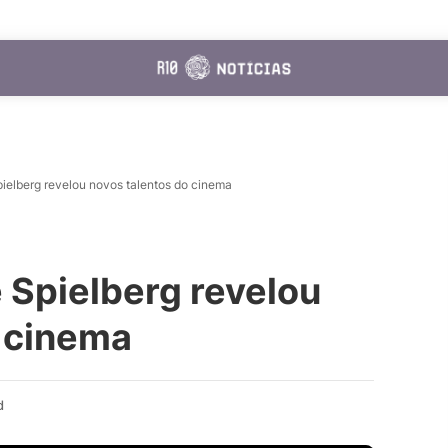
ielberg revelou novos talentos do cinema
 Spielberg revelou
o cinema
d