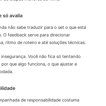
 só avalia
da não sabe traduzir para o set o que está
. O feedback serve para direcionar
, ritmo de roteiro e até soluções técnicas.
insegurança. Você não fica só tentando
 por que algo funciona, o que ajustar e
rodada.
ilidade
panhada de responsabilidade costuma