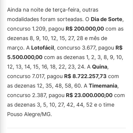
Ainda na noite de terça-feira, outras
modalidades foram sorteadas. O
Dia de Sorte
,
concurso 1.209, pagou
R$ 200.000,00
com as
dezenas 8, 9, 10, 12, 15, 27, 28 e mês de
março. A
Lotofácil
, concurso 3.677, pagou
R$
5.500.000,00
com as dezenas 1, 2, 3, 8, 9, 10,
12, 13, 14, 15, 16, 18, 22, 23, 24. A
Quina
,
concurso 7.017, pagou
R$ 8.722.257,73
com
as dezenas 12, 35, 48, 58, 60. A
Timemania
,
concurso 2.387, pagou
R$ 23.000.000,00
com
as dezenas 3, 5, 10, 27, 42, 44, 52 e o time
Pouso Alegre/MG.