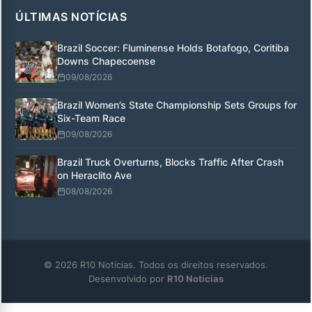
ÚLTIMAS NOTÍCIAS
Brazil Soccer: Fluminense Holds Botafogo, Coritiba
Downs Chapecoense
09/08/2026
Brazil Women’s State Championship Sets Groups for
Six-Team Race
09/08/2026
Brazil Truck Overturns, Blocks Traffic After Crash
on Heraclito Ave
08/08/2026
© 2026 R10 Notícias. Todos os direitos reservados.
Desenvolvido por
R10 Notícias