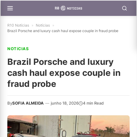
R10 Notícias
»
Notícias
»
Brazil Porsche and luxury cash haul expose couple in fraud probe
NOTíCIAS
Brazil Porsche and luxury
cash haul expose couple in
fraud probe
By
SOFIA ALMEIDA
—
junho 18, 2026
4 min Read