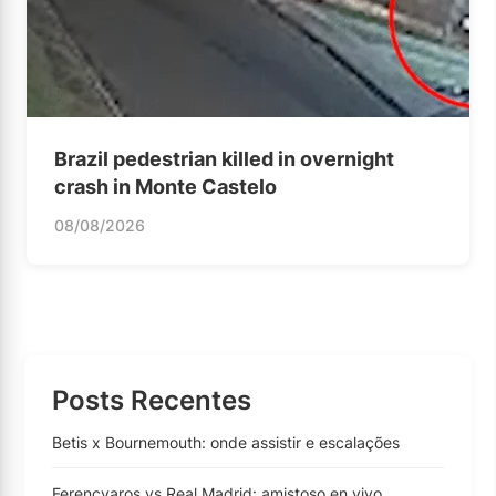
Brazil pedestrian killed in overnight
crash in Monte Castelo
08/08/2026
Posts Recentes
Betis x Bournemouth: onde assistir e escalações
Ferencvaros vs Real Madrid: amistoso en vivo