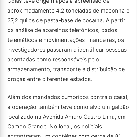
Goiás teve origem após a apreensão de
aproximadamente 4,2 toneladas de maconha e
37,2 quilos de pasta-base de cocaína. A partir
da análise de aparelhos telefônicos, dados
telemáticos e movimentações financeiras, os
investigadores passaram a identificar pessoas
apontadas como responsáveis pelo
armazenamento, transporte e distribuição de
drogas entre diferentes estados.
Além dos mandados cumpridos contra o casal,
a operação também teve como alvo um galpão
localizado na Avenida Amaro Castro Lima, em
Campo Grande. No local, os policiais
encontraram um contêiner com cerca de 81