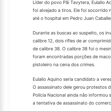
Líder do povo Pãi Tavytera, Eulalio 
foi alvejado a tiros. Ele foi socorrido
até o hospital em Pedro Juan Caball
Durante as buscas ao suspeito, os i
calibre 12, dois rifles de ar comprimid
de calibre 38. O calibre 38 foi o m
foram encontradas porções de macon
pistoleiro na cena dos crimes.
Eulalio Aquino seria candidato a ver
O assassinato dele gerou protestos
Polícia Nacional ainda não informou 
a tentativa de assassinato do comerc