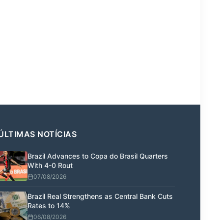
ÚLTIMAS NOTÍCIAS
Brazil Advances to Copa do Brasil Quarters
With 4-0 Rout
07/08/2026
Brazil Real Strengthens as Central Bank Cuts
Rates to 14%
06/08/2026