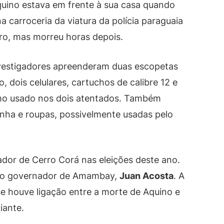
Aquino estava em frente à sua casa quando
 na carroceria da viatura da polícia paraguaia
ero, mas morreu horas depois.
nvestigadores apreenderam duas escopetas
o, dois celulares, cartuchos de calibre 12 e
esmo usado nos dois atentados. Também
ha e roupas, possivelmente usadas pelo
eador de Cerro Corá nas eleições deste ano.
 do governador de Amambay,
Juan Acosta
. A
se houve ligação entre a morte de Aquino e
iante.