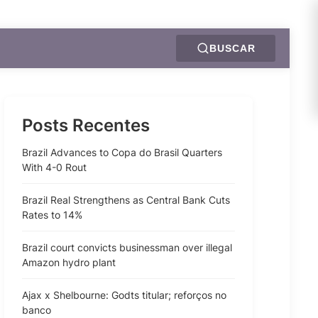
BUSCAR
Posts Recentes
Brazil Advances to Copa do Brasil Quarters
With 4-0 Rout
Brazil Real Strengthens as Central Bank Cuts
Rates to 14%
Brazil court convicts businessman over illegal
Amazon hydro plant
Ajax x Shelbourne: Godts titular; reforços no
banco