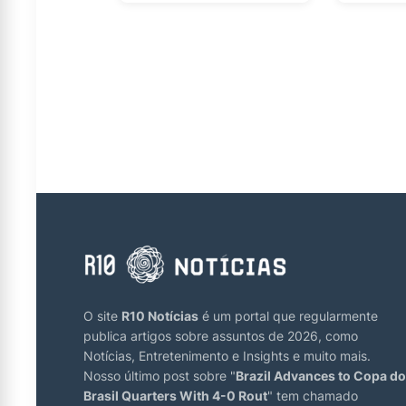
O site
R10 Notícias
é um portal que regularmente
publica artigos sobre assuntos de 2026, como
Notícias, Entretenimento e Insights e muito mais.
Nosso último post sobre "
Brazil Advances to Copa do
Brasil Quarters With 4-0 Rout
" tem chamado