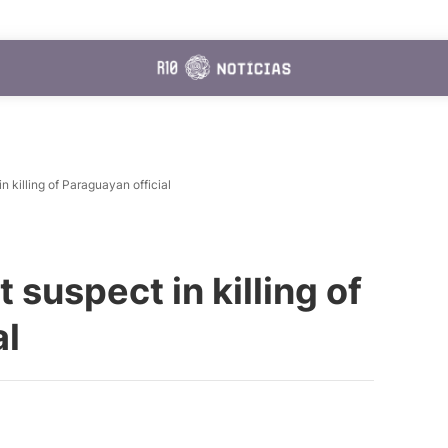
in killing of Paraguayan official
t suspect in killing of
al