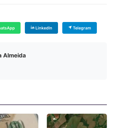
atsApp
LinkedIn
Telegram
ia Almeida