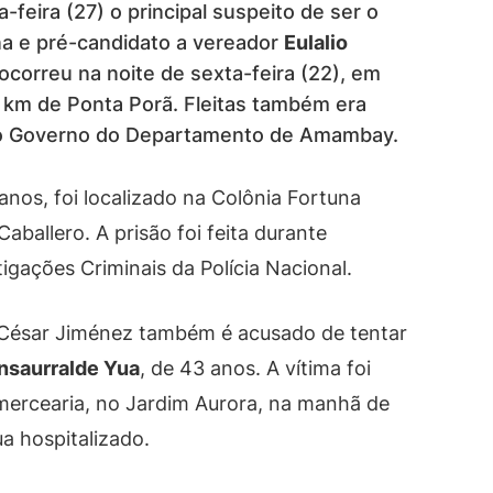
feira (27) o principal suspeito de ser o
ena e pré-candidato a vereador
Eulalio
ocorreu na noite de sexta-feira (22), em
 km de Ponta Porã. Fleitas também era
do Governo do Departamento de Amambay.
 anos, foi localizado na Colônia Fortuna
ballero. A prisão foi feita durante
gações Criminais da Polícia Nacional.
 César Jiménez também é acusado de tentar
Insaurralde Yua
, de 43 anos. A vítima foi
a mercearia, no Jardim Aurora, na manhã de
a hospitalizado.