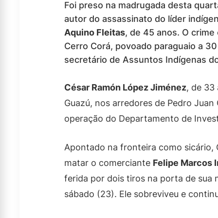
Foi preso na madrugada desta quarta-
autor do assassinato do líder indíg
Aquino Fleitas
, de 45 anos. O crime 
Cerro Corá, povoado paraguaio a 30
secretário de Assuntos Indígenas 
César Ramón López Jiménez
, de 33
Guazú, nos arredores de Pedro Juan Ca
operação do Departamento de Investi
Apontado na fronteira como sicário,
matar o comerciante
Felipe Marcos 
ferida por dois tiros na porta de su
sábado (23). Ele sobreviveu e continu