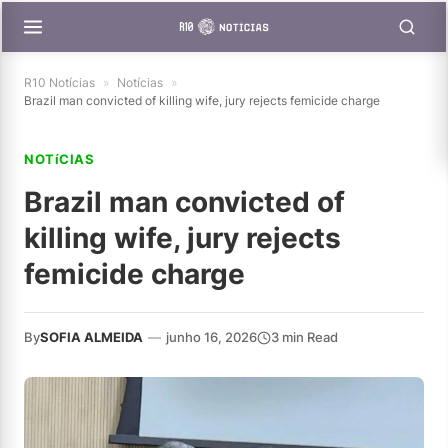
R10 Notícias
»
Notícias
»
Brazil man convicted of killing wife, jury rejects femicide charge
NOTíCIAS
Brazil man convicted of
killing wife, jury rejects
femicide charge
By
SOFIA ALMEIDA
—
junho 16, 2026
3 min Read