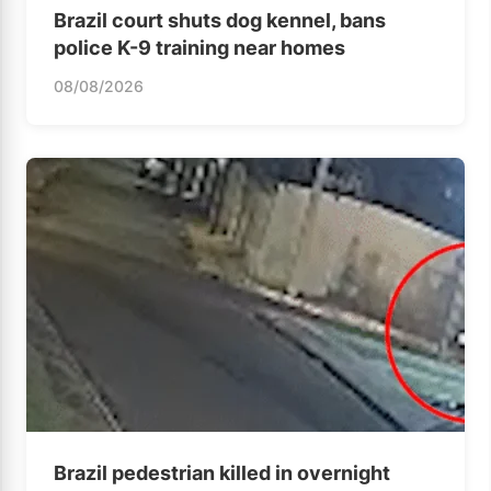
Brazil court shuts dog kennel, bans
police K-9 training near homes
08/08/2026
Brazil pedestrian killed in overnight