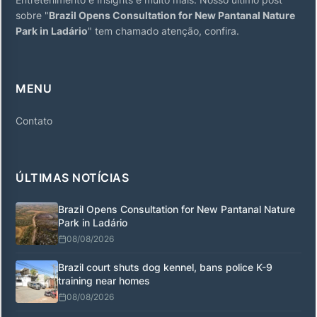
sobre "
Brazil Opens Consultation for New Pantanal Nature
Park in Ladário
" tem chamado atenção, confira.
MENU
Contato
ÚLTIMAS NOTÍCIAS
Brazil Opens Consultation for New Pantanal Nature
Park in Ladário
08/08/2026
Brazil court shuts dog kennel, bans police K-9
training near homes
08/08/2026