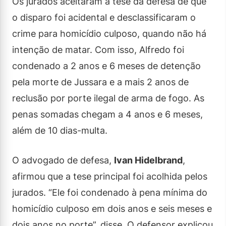
Os jurados aceitaram a tese da defesa de que
o disparo foi acidental e desclassificaram o
crime para homicídio culposo, quando não há
intenção de matar. Com isso, Alfredo foi
condenado a 2 anos e 6 meses de detenção
pela morte de Jussara e a mais 2 anos de
reclusão por porte ilegal de arma de fogo. As
penas somadas chegam a 4 anos e 6 meses,
além de 10 dias-multa.
O advogado de defesa,
Ivan Hidelbrand
,
afirmou que a tese principal foi acolhida pelos
jurados. “Ele foi condenado à pena mínima do
homicídio culposo em dois anos e seis meses e
dois anos no porte”, disse. O defensor explicou