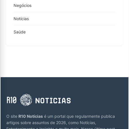
Negócios
Notícias
Saúde
O site
R10 Notícias
é um portal que regularmente publica
artigos sobre assuntos de 2026, como Notícias,
Entretenimento e Insights e muito mais. Nosso último post