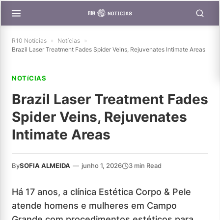
R10 Notícias
»
Notícias
»
Brazil Laser Treatment Fades Spider Veins, Rejuvenates Intimate Areas
NOTíCIAS
Brazil Laser Treatment Fades
Spider Veins, Rejuvenates
Intimate Areas
By
SOFIA ALMEIDA
—
junho 1, 2026
3 min Read
Há 17 anos, a clínica Estética Corpo & Pele
atende homens e mulheres em Campo
Grande com procedimentos estéticos para