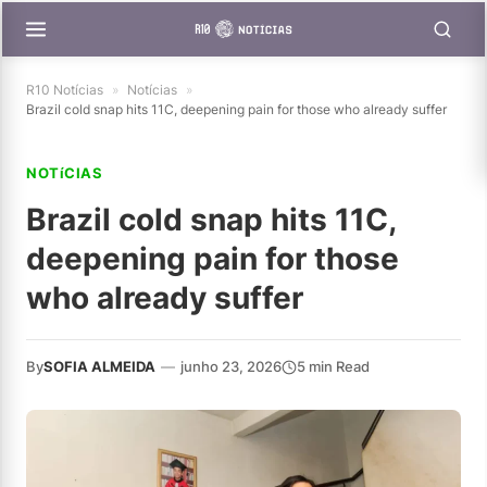
R10 Notícias
»
Notícias
»
Brazil cold snap hits 11C, deepening pain for those who already suffer
NOTíCIAS
Brazil cold snap hits 11C,
deepening pain for those
who already suffer
By
SOFIA ALMEIDA
—
junho 23, 2026
5 min Read