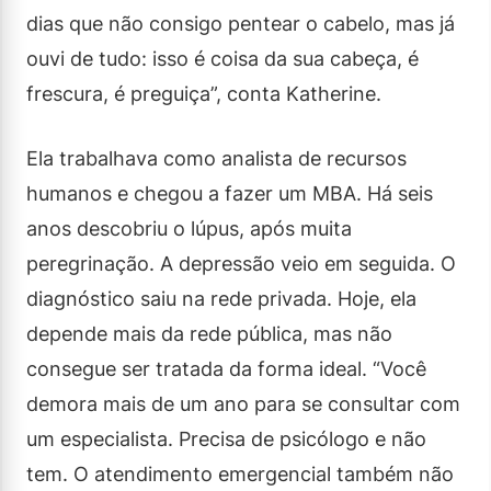
dias que não consigo pentear o cabelo, mas já
ouvi de tudo: isso é coisa da sua cabeça, é
frescura, é preguiça”, conta Katherine.
Ela trabalhava como analista de recursos
humanos e chegou a fazer um MBA. Há seis
anos descobriu o lúpus, após muita
peregrinação. A depressão veio em seguida. O
diagnóstico saiu na rede privada. Hoje, ela
depende mais da rede pública, mas não
consegue ser tratada da forma ideal. “Você
demora mais de um ano para se consultar com
um especialista. Precisa de psicólogo e não
tem. O atendimento emergencial também não