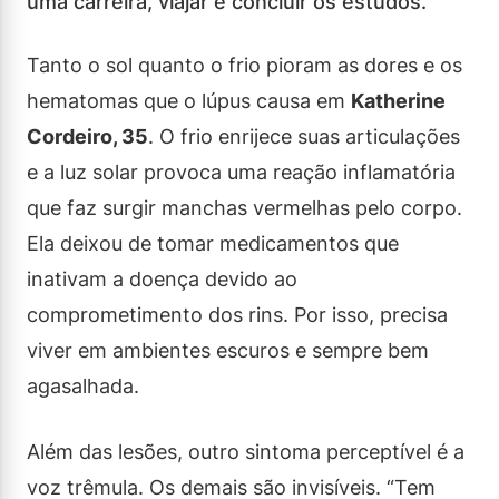
uma carreira, viajar e concluir os estudos.
Tanto o sol quanto o frio pioram as dores e os
hematomas que o lúpus causa em
Katherine
Cordeiro, 35
. O frio enrijece suas articulações
e a luz solar provoca uma reação inflamatória
que faz surgir manchas vermelhas pelo corpo.
Ela deixou de tomar medicamentos que
inativam a doença devido ao
comprometimento dos rins. Por isso, precisa
viver em ambientes escuros e sempre bem
agasalhada.
Além das lesões, outro sintoma perceptível é a
voz trêmula. Os demais são invisíveis. “Tem