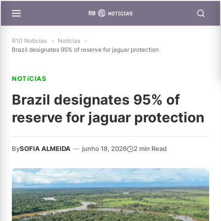
R10 Notícias
»
Notícias
»
Brazil designates 95% of reserve for jaguar protection
NOTíCIAS
Brazil designates 95% of
reserve for jaguar protection
By
SOFIA ALMEIDA
—
junho 18, 2026
2 min Read