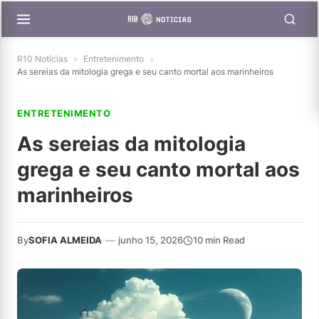
R10 Notícias
»
Entretenimento
»
As sereias da mitologia grega e seu canto mortal aos marinheiros
ENTRETENIMENTO
As sereias da mitologia
grega e seu canto mortal aos
marinheiros
By
SOFIA ALMEIDA
—
junho 15, 2026
10 min Read