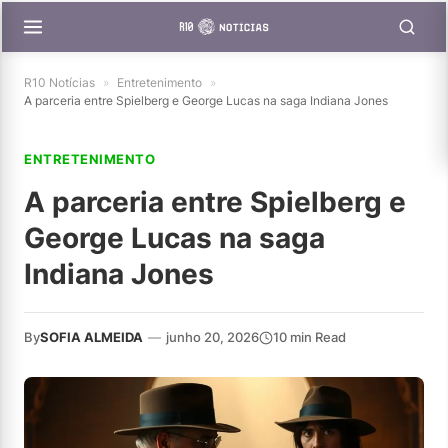
R10 Notícias
»
Entretenimento
»
A parceria entre Spielberg e George Lucas na saga Indiana Jones
ENTRETENIMENTO
A parceria entre Spielberg e
George Lucas na saga
Indiana Jones
By
SOFIA ALMEIDA
—
junho 20, 2026
10 min Read