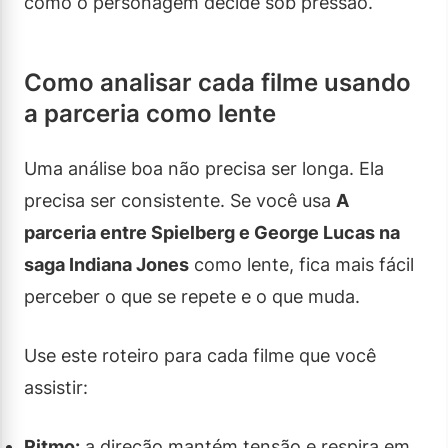
como o personagem decide sob pressão.
Como analisar cada filme usando
a parceria como lente
Uma análise boa não precisa ser longa. Ela
precisa ser consistente. Se você usa
A
parceria entre Spielberg e George Lucas na
saga Indiana Jones
como lente, fica mais fácil
perceber o que se repete e o que muda.
Use este roteiro para cada filme que você
assistir:
Ritmo:
a direção mantém tensão e respira em