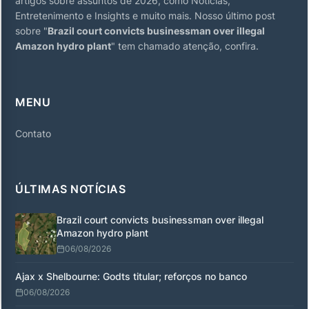
artigos sobre assuntos de 2026, como Notícias,
Entretenimento e Insights e muito mais. Nosso último post
sobre "
Brazil court convicts businessman over illegal
Amazon hydro plant
" tem chamado atenção, confira.
MENU
Contato
ÚLTIMAS NOTÍCIAS
Brazil court convicts businessman over illegal
Amazon hydro plant
06/08/2026
Ajax x Shelbourne: Godts titular; reforços no banco
06/08/2026