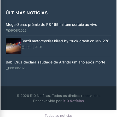
ÚLTIMAS NOTÍCIAS
Mega-Sena: prêmio de R$ 165 mi tem sorteio ao vivo
09/08/2026
Brazil motorcyclist killed by truck crash on MS-278
09/08/2026
Babi Cruz declara saudade de Arlindo um ano após morte
09/08/2026
© 2026 R10 Notícias. Todos os direitos reservados.
Desenvolvido por
R10 Notícias
Todas as notícias