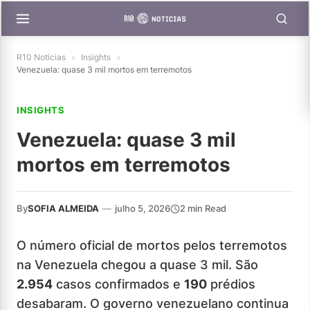
R10 Notícias
»
Insights
»
Venezuela: quase 3 mil mortos em terremotos
INSIGHTS
Venezuela: quase 3 mil
mortos em terremotos
By
SOFIA ALMEIDA
—
julho 5, 2026
2 min Read
O número oficial de mortos pelos terremotos
na Venezuela chegou a quase 3 mil. São
2.954
casos confirmados e
190
prédios
desabaram. O governo venezuelano continua