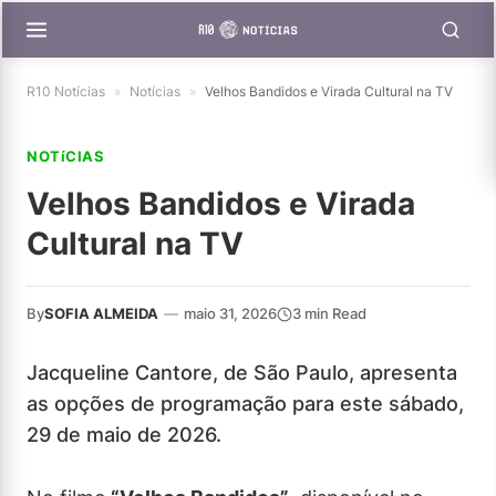
R10 Notícias
»
Notícias
»
Velhos Bandidos e Virada Cultural na TV
NOTíCIAS
Velhos Bandidos e Virada
Cultural na TV
By
SOFIA ALMEIDA
—
maio 31, 2026
3 min Read
Jacqueline Cantore, de São Paulo, apresenta
as opções de programação para este sábado,
29 de maio de 2026.