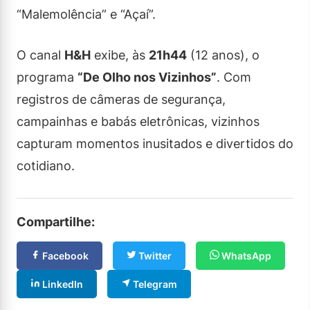
“Malemolência” e “Açaí”.
O canal
H&H
exibe, às
21h44
(12 anos), o
programa
“De Olho nos Vizinhos”
. Com
registros de câmeras de segurança,
campainhas e babás eletrônicas, vizinhos
capturam momentos inusitados e divertidos do
cotidiano.
Compartilhe:
Facebook
Twitter
WhatsApp
LinkedIn
Telegram