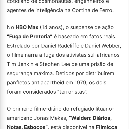
cotidiano de cosmonautas, engenheiros e
agentes de inteligência na Cortina de Ferro.
No
HBO Max
(14 anos), o suspense de ação
“Fuga de Pretoria”
é baseado em fatos reais.
Estrelado por Daniel Radcliffe e Daniel Webber,
o filme narra a fuga dos ativistas sul-africanos
Tim Jenkin e Stephen Lee de uma prisão de
segurança máxima. Detidos por distribuírem
panfletos antiapartheid em 1979, os dois
foram considerados “terroristas”.
O primeiro filme-diário do refugiado lituano-
americano Jonas Mekas,
“Walden: Diários,
Notas, Esboços”
, está disponível na
Filmicca