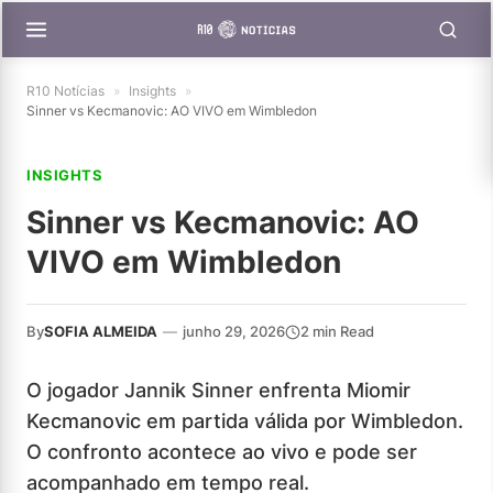
R10 Notícias
»
Insights
»
Sinner vs Kecmanovic: AO VIVO em Wimbledon
INSIGHTS
Sinner vs Kecmanovic: AO
VIVO em Wimbledon
By
SOFIA ALMEIDA
—
junho 29, 2026
2 min Read
O jogador Jannik Sinner enfrenta Miomir
Kecmanovic em partida válida por Wimbledon.
O confronto acontece ao vivo e pode ser
acompanhado em tempo real.