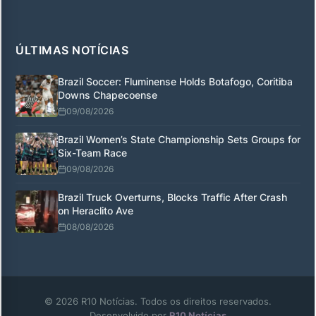
ÚLTIMAS NOTÍCIAS
Brazil Soccer: Fluminense Holds Botafogo, Coritiba
Downs Chapecoense
09/08/2026
Brazil Women’s State Championship Sets Groups for
Six-Team Race
09/08/2026
Brazil Truck Overturns, Blocks Traffic After Crash
on Heraclito Ave
08/08/2026
© 2026 R10 Notícias. Todos os direitos reservados.
Desenvolvido por
R10 Notícias