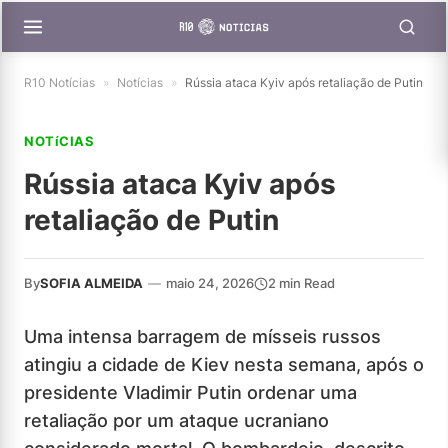
R10 Notícias
»
Notícias
»
Rússia ataca Kyiv após retaliação de Putin
NOTíCIAS
Rússia ataca Kyiv após
retaliação de Putin
By
SOFIA ALMEIDA
—
maio 24, 2026
2 min Read
Uma intensa barragem de mísseis russos
atingiu a cidade de Kiev nesta semana, após o
presidente Vladimir Putin ordenar uma
retaliação por um ataque ucraniano