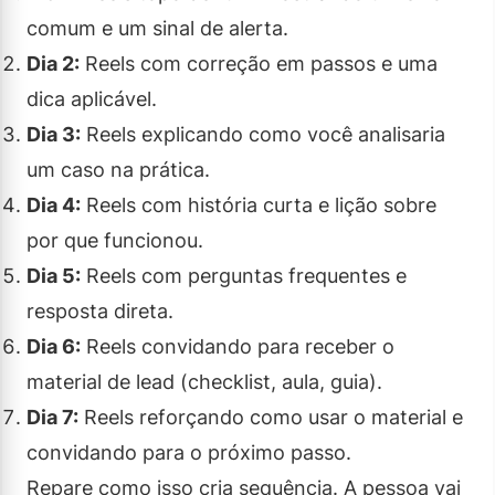
comum e um sinal de alerta.
Dia 2:
Reels com correção em passos e uma
dica aplicável.
Dia 3:
Reels explicando como você analisaria
um caso na prática.
Dia 4:
Reels com história curta e lição sobre
por que funcionou.
Dia 5:
Reels com perguntas frequentes e
resposta direta.
Dia 6:
Reels convidando para receber o
material de lead (checklist, aula, guia).
Dia 7:
Reels reforçando como usar o material e
convidando para o próximo passo.
Repare como isso cria sequência. A pessoa vai