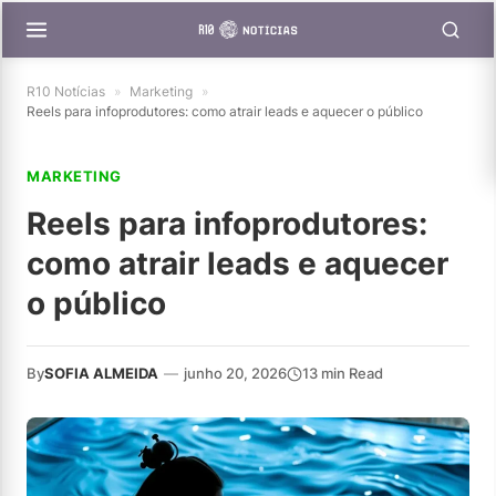
R10 Notícias
»
Marketing
»
Reels para infoprodutores: como atrair leads e aquecer o público
MARKETING
Reels para infoprodutores:
como atrair leads e aquecer
o público
By
SOFIA ALMEIDA
—
junho 20, 2026
13 min Read