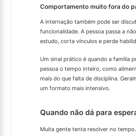
Comportamento muito fora do pa
A internação também pode ser discu
funcionalidade. A pessoa passa a não
estudo, corta vínculos e perde habil
Um sinal prático é quando a família 
pessoa o tempo inteiro, como aliment
mais do que falta de disciplina. Gera
um formato mais intensivo.
Quando não dá para esperar
Muita gente tenta resolver no tempo