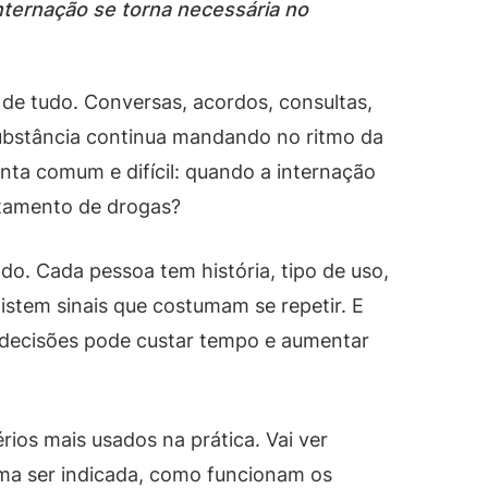
nternação se torna necessária no
de tudo. Conversas, acordos, consultas,
substância continua mandando no ritmo da
nta comum e difícil: quando a internação
atamento de drogas?
do. Cada pessoa tem história, tipo de uso,
xistem sinais que costumam se repetir. E
 decisões pode custar tempo e aumentar
érios mais usados na prática. Vai ver
ma ser indicada, como funcionam os