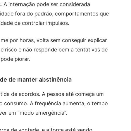
. A internação pode ser considerada
ividade fora do padrão, comportamentos que
dade de controlar impulsos.
me por horas, volta sem conseguir explicar
e risco e não responde bem a tentativas de
 pode piorar.
ade de manter abstinência
petida de acordos. A pessoa até começa um
a ao consumo. A frequência aumenta, o tempo
viver em “modo emergência”.
ça de vontade, e a força está sendo