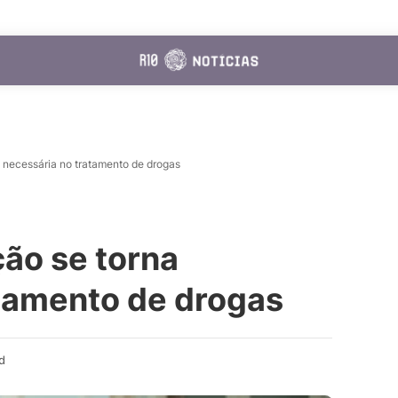
 necessária no tratamento de drogas
ão se torna
atamento de drogas
d