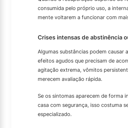
consumida pelo próprio uso, a intern
mente voltarem a funcionar com mais
Crises intensas de abstinência 
Algumas substâncias podem causar ab
efeitos agudos que precisam de aco
agitação extrema, vômitos persisten
merecem avaliação rápida.
Se os sintomas aparecem de forma in
casa com segurança, isso costuma se
especializado.