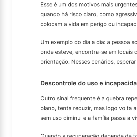
Esse é um dos motivos mais urgentes
quando há risco claro, como agress
colocam a vida em perigo ou incapaci
Um exemplo do dia a dia: a pessoa so
onde esteve, encontra-se em locais d
orientação. Nesses cenários, esperar
Descontrole do uso e incapacid
Outro sinal frequente é a quebra re
plano, tenta reduzir, mas logo volt
sem uso diminui e a família passa a 
Quando a recuperação depende de for