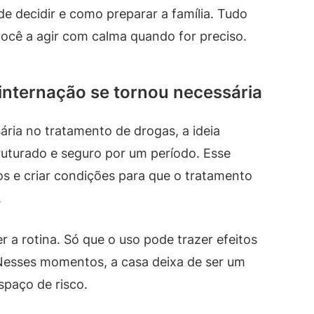
de decidir e como preparar a família. Tudo
você a agir com calma quando for preciso.
 internação se tornou necessária
ria no tratamento de drogas, a ideia
ruturado e seguro por um período. Esse
os e criar condições para que o tratamento
.
r a rotina. Só que o uso pode trazer efeitos
 Nesses momentos, a casa deixa de ser um
spaço de risco.