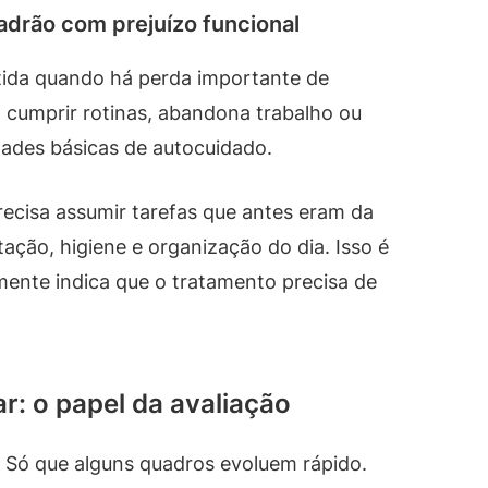
drão com prejuízo funcional
tida quando há perda importante de
 cumprir rotinas, abandona trabalho ou
idades básicas de autocuidado.
precisa assumir tarefas que antes eram da
ação, higiene e organização do dia. Isso é
lmente indica que o tratamento precisa de
: o papel da avaliação
. Só que alguns quadros evoluem rápido.