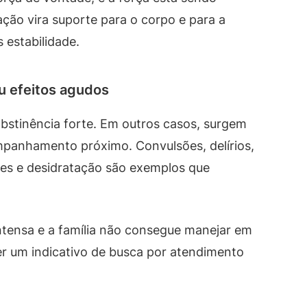
ação vira suporte para o corpo e para a
 estabilidade.
ou efeitos agudos
stinência forte. Em outros casos, surgem
mpanhamento próximo. Convulsões, delírios,
tes e desidratação são exemplos que
tensa e a família não consegue manejar em
r um indicativo de busca por atendimento