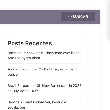
BUSCAR
Posts Recentes
Brazil court convicts businessman over illegal
Amazon hydro plant
Ajax x Shelbourne: Godts titular; reforços no
banco
Brazil Surpasses 10K New Businesses in 2024
as July Adds 1,437
Benfica x Hearts: onde ver, horário e
escalações