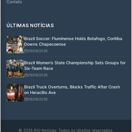
Contato
ÚLTIMAS NOTÍCIAS
Brazil Soccer: Fluminense Holds Botafogo, Coritiba
Downs Chapecoense
09/08/2026
Brazil Women’s State Championship Sets Groups for
Six-Team Race
09/08/2026
Brazil Truck Overturns, Blocks Traffic After Crash
on Heraclito Ave
08/08/2026
© 2026 R10 Notícias. Todos os direitos reservados.