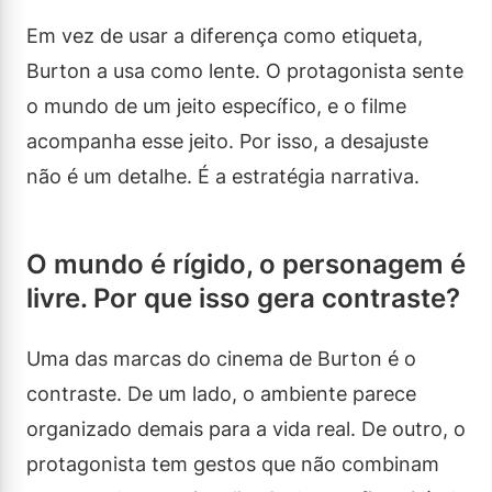
Em vez de usar a diferença como etiqueta,
Burton a usa como lente. O protagonista sente
o mundo de um jeito específico, e o filme
acompanha esse jeito. Por isso, a desajuste
não é um detalhe. É a estratégia narrativa.
O mundo é rígido, o personagem é
livre. Por que isso gera contraste?
Uma das marcas do cinema de Burton é o
contraste. De um lado, o ambiente parece
organizado demais para a vida real. De outro, o
protagonista tem gestos que não combinam