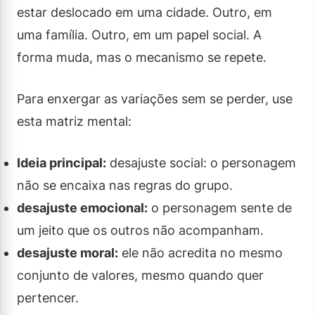
estar deslocado em uma cidade. Outro, em
uma família. Outro, em um papel social. A
forma muda, mas o mecanismo se repete.
Para enxergar as variações sem se perder, use
esta matriz mental:
Ideia principal:
desajuste social: o personagem
não se encaixa nas regras do grupo.
desajuste emocional:
o personagem sente de
um jeito que os outros não acompanham.
desajuste moral:
ele não acredita no mesmo
conjunto de valores, mesmo quando quer
pertencer.