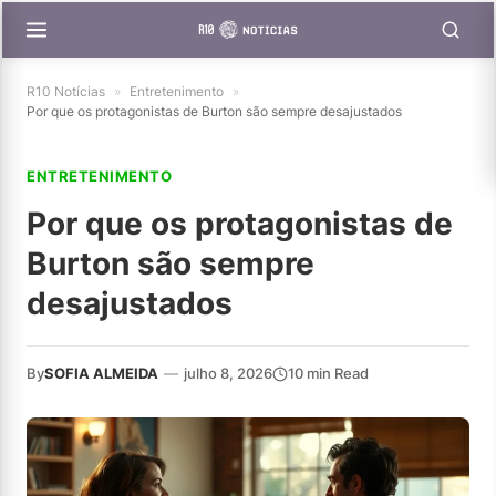
R10 Notícias
»
Entretenimento
»
Por que os protagonistas de Burton são sempre desajustados
ENTRETENIMENTO
Por que os protagonistas de
Burton são sempre
desajustados
By
SOFIA ALMEIDA
—
julho 8, 2026
10 min Read