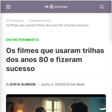
R10 Notícias
»
Entretenimento
»
Os filmes que usaram trilhas dos anos 80 e fizeram sucesso
ENTRETENIMENTO
Os filmes que usaram trilhas
dos anos 80 e fizeram
sucesso
By
SOFIA ALMEIDA
—
junho 2, 2026
10 min Read