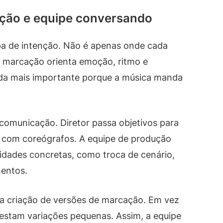
reção e equipe conversando
pa de intenção. Não é apenas onde cada
 A marcação orienta emoção, ritmo e
inda mais importante porque a música manda
 comunicação. Diretor passa objetivos para
 com coreógrafos. A equipe de produção
dades concretas, como troca de cenário,
mentos.
a criação de versões de marcação. Em vez
 testam variações pequenas. Assim, a equipe