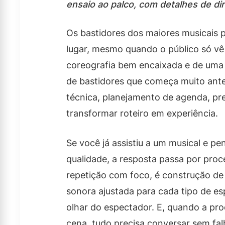
ensaio ao palco, com detalhes de di
Os bastidores dos maiores musicais
lugar, mesmo quando o público só vê 
coreografia bem encaixada e de uma 
de bastidores que começa muito antes
técnica, planejamento de agenda, pre
transformar roteiro em experiência.
Se você já assistiu a um musical e 
qualidade, a resposta passa por proc
repetição com foco, é construção de 
sonora ajustada para cada tipo de es
olhar do espectador. E, quando a pro
cena, tudo precisa conversar sem fa