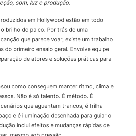
reção, som, luz e produção.
 produzidos em Hollywood estão em todo
o brilho do palco. Por trás de uma
canção que parece voar, existe um trabalho
 do primeiro ensaio geral. Envolve equipe
paração de atores e soluções práticas para
pensou como conseguem manter ritmo, clima e
essos. Não é só talento. É método. É
cenários que aguentam trancos, é trilha
paço e é iluminação desenhada para guiar o
dução inclui efeitos e mudanças rápidas de
lhar, mesmo sob pressão.