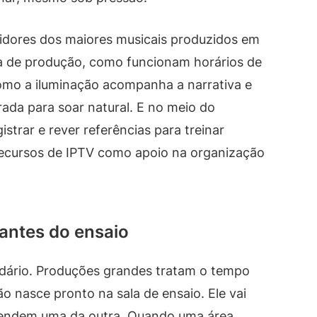
idores dos maiores musicais produzidos em
a de produção, como funcionam horários de
como a iluminação acompanha a narrativa e
ada para soar natural. E no meio do
strar e rever referências para treinar
 recursos de IPTV como apoio na organização
antes do ensaio
ndário. Produções grandes tratam o tempo
o nasce pronto na sala de ensaio. Ele vai
endem uma da outra. Quando uma área