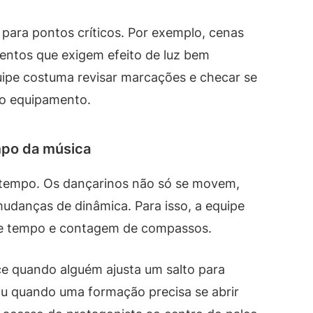
para pontos críticos. Por exemplo, cenas
entos que exigem efeito de luz bem
ipe costuma revisar marcações e checar se
no equipamento.
mpo da música
 tempo. Os dançarinos não só se movem,
udanças de dinâmica. Para isso, a equipe
e tempo e contagem de compassos.
ce quando alguém ajusta um salto para
 quando uma formação precisa se abrir