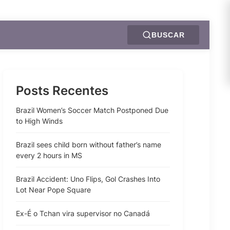
BUSCAR
Posts Recentes
Brazil Women’s Soccer Match Postponed Due
to High Winds
Brazil sees child born without father’s name
every 2 hours in MS
Brazil Accident: Uno Flips, Gol Crashes Into
Lot Near Pope Square
Ex-É o Tchan vira supervisor no Canadá