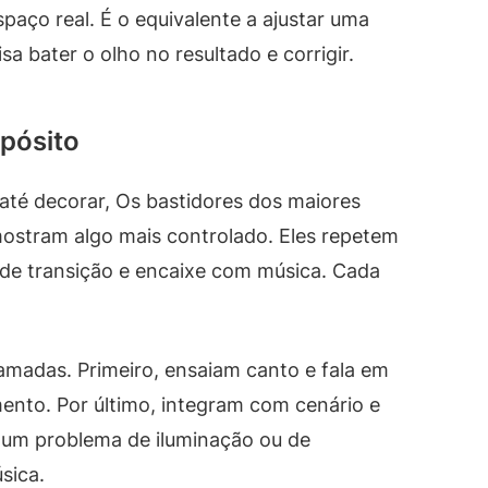
aço real. É o equivalente a ajustar uma
isa bater o olho no resultado e corrigir.
opósito
 até decorar, Os bastidores dos maiores
ostram algo mais controlado. Eles repetem
 de transição e encaixe com música. Cada
amadas. Primeiro, ensaiam canto e fala em
nto. Por último, integram com cenário e
e um problema de iluminação ou de
sica.