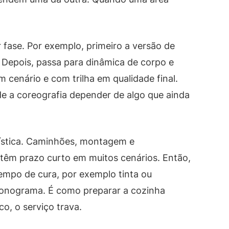
r fase. Por exemplo, primeiro a versão de
. Depois, passa para dinâmica de corpo e
m cenário e com trilha em qualidade final.
 de a coreografia depender de algo que ainda
gística. Caminhões, montagem e
êm prazo curto em muitos cenários. Então,
mpo de cura, por exemplo tinta ou
ronograma. É como preparar a cozinha
ico, o serviço trava.