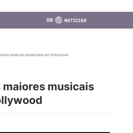
aiores musicais produzidos em Hollywood
s maiores musicais
ollywood