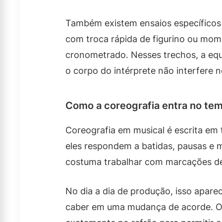
Também existem ensaios específicos 
com troca rápida de figurino ou mom
cronometrado. Nesses trechos, a equ
o corpo do intérprete não interfere 
Como a coreografia entra no te
Coreografia em musical é escrita em
eles respondem a batidas, pausas e m
costuma trabalhar com marcações d
No dia a dia de produção, isso apare
caber em uma mudança de acorde. Ou