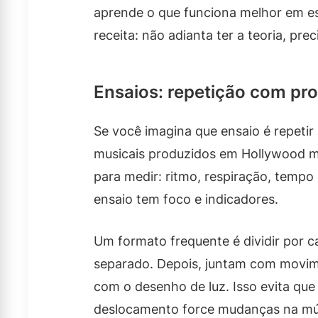
aprende o que funciona melhor em esp
receita: não adianta ter a teoria, prec
Ensaios: repetição com pr
Se você imagina que ensaio é repetir
musicais produzidos em Hollywood m
para medir: ritmo, respiração, tempo
ensaio tem foco e indicadores.
Um formato frequente é dividir por c
separado. Depois, juntam com movime
com o desenho de luz. Isso evita qu
deslocamento force mudanças na mú