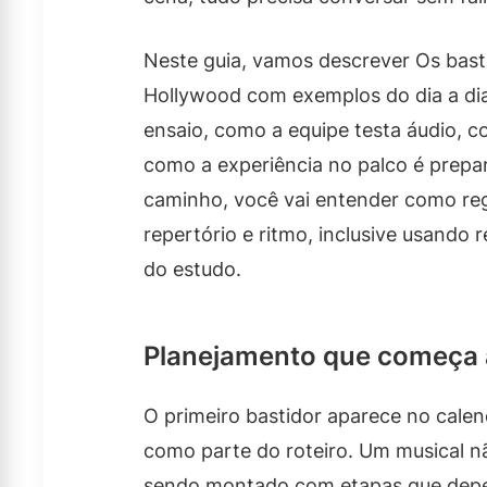
Neste guia, vamos descrever Os bast
Hollywood com exemplos do dia a di
ensaio, como a equipe testa áudio, 
como a experiência no palco é prepar
caminho, você vai entender como regi
repertório e ritmo, inclusive usando
do estudo.
Planejamento que começa 
O primeiro bastidor aparece no cale
como parte do roteiro. Um musical nã
sendo montado com etapas que dep