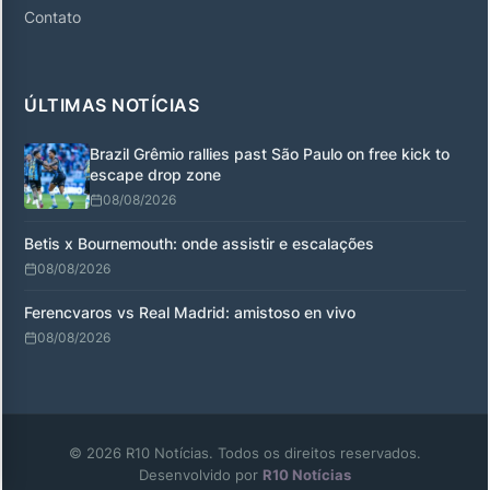
Contato
ÚLTIMAS NOTÍCIAS
Brazil Grêmio rallies past São Paulo on free kick to
escape drop zone
08/08/2026
Betis x Bournemouth: onde assistir e escalações
08/08/2026
Ferencvaros vs Real Madrid: amistoso en vivo
08/08/2026
© 2026 R10 Notícias. Todos os direitos reservados.
Desenvolvido por
R10 Notícias