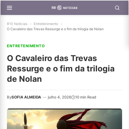
R10 Notícias
»
Entretenimento
»
O Cavaleiro das Trevas Ressurge e o fim da trilogia de Nolan
ENTRETENIMENTO
O Cavaleiro das Trevas
Ressurge e o fim da trilogia
de Nolan
By
SOFIA ALMEIDA
—
julho 4, 2026
10 min Read