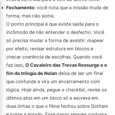
Fechamento:
você nota que a missão muda de
forma, mas não some.
O ponto principal é que existe saída para o
incômodo de não entender o desfecho. Você
só precisa mudar a forma de assistir: mapear
por efeito, revisar estrutura em blocos e
checar coerência de escolhas. Quando você
faz isso,
O Cavaleiro das Trevas Ressurge e o
fim da trilogia de Nolan
deixa de ser um final
que confunde e vira um encerramento com
lógica. Hoje ainda, pegue o checklist, revise os
últimos atos em um bloco só e escreva em
duas linhas o que o filme fechou sobre Gotham
e sobre a missão. Esse passo simples costuma